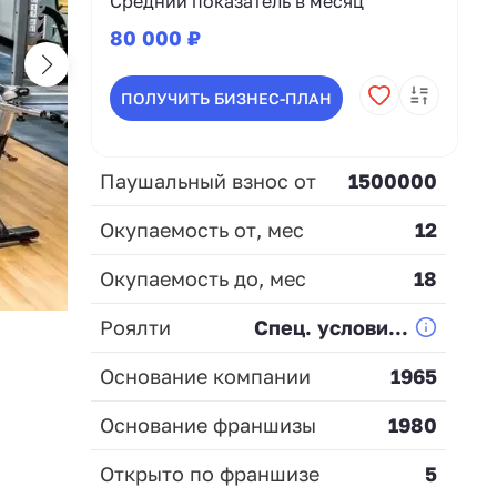
Средний показатель в месяц
80 000 ₽
ПОЛУЧИТЬ БИЗНЕС-ПЛАН
Паушальный взнос от
1500000
Окупаемость от, мес
12
Окупаемость до, мес
18
Роялти
Спец. услови...
Основание компании
1965
Основание франшизы
1980
Открыто по франшизе
5