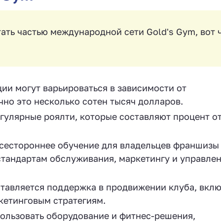
ать частью международной сети Gold's Gym, вот 
:
и могут варьироваться в зависимости от
но это несколько сотен тысяч долларов.
гулярные роялти, которые составляют процент о
сестороннее обучение для владельцев франшизы 
 стандартам обслуживания, маркетингу и управле
тавляется поддержка в продвижении клуба, вкл
кетинговым стратегиям.
льзовать оборудование и фитнес-решения,