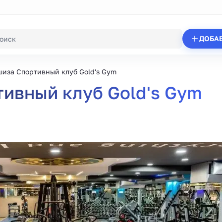
ДОБА
иза Спортивный клуб Gold's Gym
ивный клуб Gold's Gym