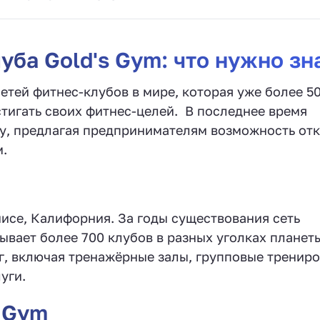
ба Gold's Gym: что нужно зн
сетей фитнес-клубов в мире, которая уже более 50
игать своих фитнес-целей. ‍ В последнее время
у, предлагая предпринимателям возможность от
.
нисе, Калифорния. За годы существования сеть
ывает более 700 клубов в разных уголках планет
г, включая тренажёрные залы, групповые трениро
уги.
 Gym