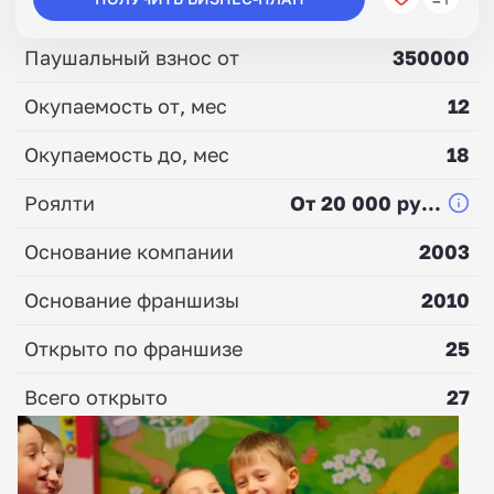
Паушальный взнос от
350000
Окупаемость от, мес
12
Окупаемость до, мес
18
Роялти
От 20 000 ру...
Основание компании
2003
Основание франшизы
2010
Открыто по франшизе
25
Всего открыто
27