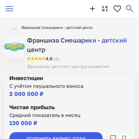
Франшиза Смешарики - детский центр
Франшиза Смешарики - детский
центр
4.6
(18)
Франшизы детского центра развития
Инвестиции
С учётом паушального взноса
2 000 000 ₽
Чистая прибыль
Средний показатель в месяц
130 000 ₽
ПОЛУЧИТЬ БИЗНЕС-ПЛАН