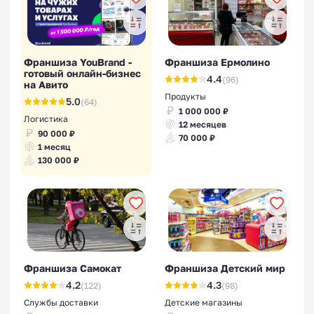
Франшиза YouBrand -
Франшиза Ермолино
готовый онлайн-бизнес
4.4
(96)
на Авито
Продукты
5.0
(64)
1 000 000 ₽
Логистика
12 месяцев
90 000 ₽
70 000 ₽
1 месяц
130 000 ₽
Франшиза Самокат
Франшиза Детский мир
4.2
4.3
(122)
(98)
Службы доставки
Детские магазины