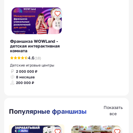
Франшиза WOWLand -
детская интерактивная
комната
4.6
(18)
Детские игровые центры
2 000 000 ₽
8 месяцев
200 000 ₽
Показать
Популярные франшизы
все