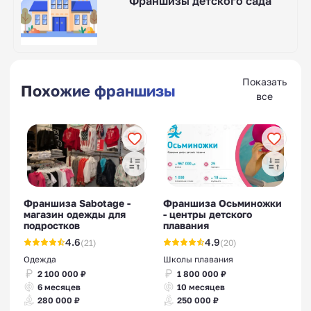
Франшизы детского сада
Показать
Похожие франшизы
все
Франшиза Sabotage -
Франшиза Осьминожки
магазин одежды для
- центры детского
подростков
плавания
4.6
4.9
(21)
(20)
Одежда
Школы плавания
2 100 000 ₽
1 800 000 ₽
6 месяцев
10 месяцев
280 000 ₽
250 000 ₽