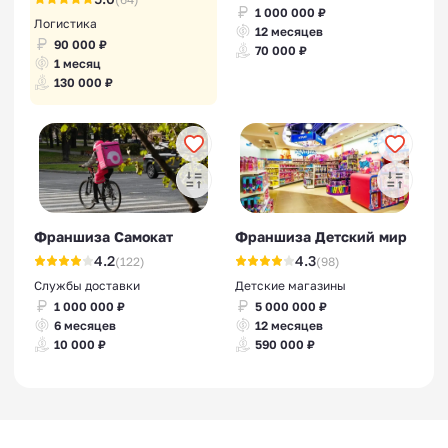
1 000 000 ₽
Логистика
12 месяцев
90 000 ₽
70 000 ₽
1 месяц
130 000 ₽
Франшиза Самокат
Франшиза Детский мир
4.2
4.3
(122)
(98)
Службы доставки
Детские магазины
1 000 000 ₽
5 000 000 ₽
6 месяцев
12 месяцев
10 000 ₽
590 000 ₽