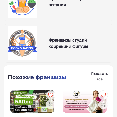
питания
Франшизы студий
коррекции фигуры
Показать
Похожие франшизы
все