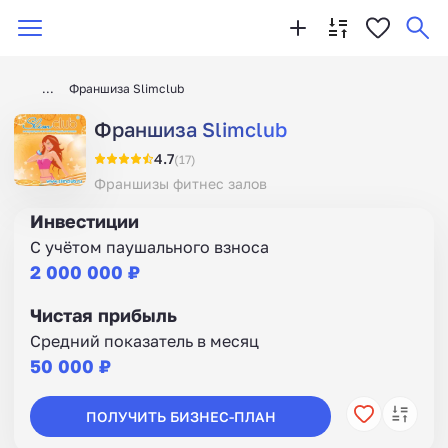
Франшиза Slimclub
Франшиза Slimclub
4.7
(17)
Франшизы фитнес залов
Инвестиции
С учётом паушального взноса
2 000 000 ₽
Чистая прибыль
Средний показатель в месяц
50 000 ₽
ПОЛУЧИТЬ БИЗНЕС-ПЛАН