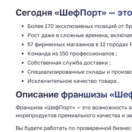
Сегодня «ШефПорт» — это
Более 170 эксклюзивных позиций от бр
Рост даже в сложные времена, включая 
57 фирменных магазинов в 12 городах Р
Команда из 150 профессионалов ;
Собственная служба доставки ;
Специализированные склады и произво
Исключительное качество товара .
Описание франшизы «Ше
Франшиза «ШефПорт» — это возможность за
морепродуктов премиального качества и за
Вы будете работать по проверенной бизнес