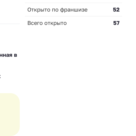
Открыто по франшизе
52
Всего открыто
57
нная в
х