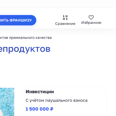
ВИТЬ ФРАНШИЗУ
Избранное
Сравнение
ктов премиального качества
епродуктов
Инвестиции
С учётом паушального взноса
1 500 000 ₽