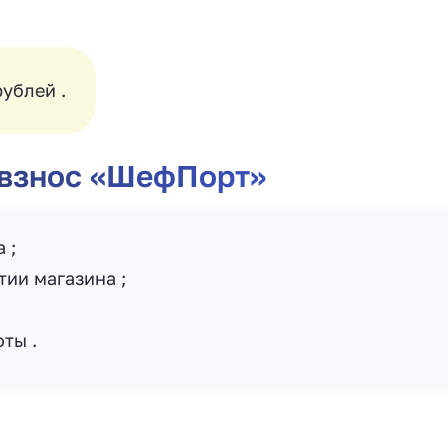
рублей .
 взнос «ШефПорт»
 ;
ии магазина ;
ты .