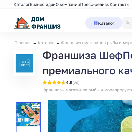
Каталог
Бизнес идеи
О компании
Пресс-релизы
Контакты
Каталог
Главная
Каталог
Франшизы магазинов рыбы и мор
Франшиза ШефПор
премиального ка
4.9
(20)
Франшизы магазинов рыбы и морепродукт