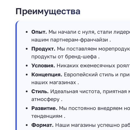
Преимущества
Опыт.
Мы начали с нуля, стали лидер
нашим партнерам-франчайзи .
Продукт.
Мы поставляем морепродукт
продукты от бренд-шефа .
Условия.
Никаких ежемесячных роял
Концепция.
Европейский стиль и при
наших магазинах .
Стиль.
Идеальная чистота, приятная 
атмосферу .
Развитие.
Мы постоянно внедряем но
тенденциям .
Формат.
Наши магазины успешно рабо