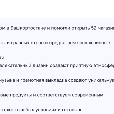
ом в Башкортостане и помогли открыть 52 магази
ы из разных стран и предлагаем эксклюзивные
ти!
влекательный дизайн создают приятную атмосфе
музыка и грамотная выкладка создают уникальну
вые продукты и соответствуем современным
тают в любых условиях и готовы к