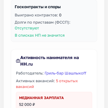
Госконтракты и споры
Выиграно контрактов:
0
Долги по приставам (ФССП):
Отсутствуют
В списках НП не значится
Активность нанимателя на
HH.ru
Работодатель:
Гриль-бар Шашлыкоff
Активных вакансий:
5 открытых
вакансий
МЕДИАННАЯ ЗАРПЛАТА
52 000 ₽