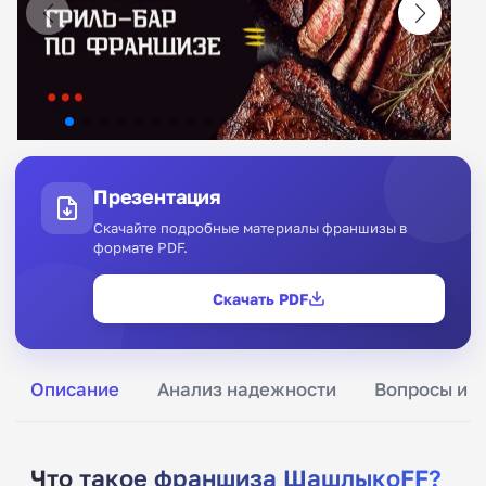
Презентация
Скачайте подробные материалы франшизы в
формате PDF.
Скачать PDF
Описание
Анализ надежности
Вопросы и о
Что такое франшиза ШашлыкоFF?