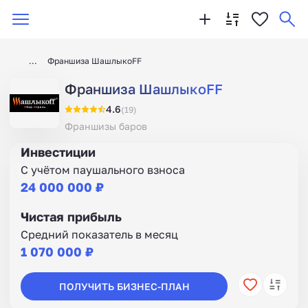
Франшиза ШашлыкоFF
Франшиза ШашлыкоFF
4.6
(19)
Франшизы баров
Инвестиции
С учётом паушального взноса
24 000 000 ₽
Чистая прибыль
Средний показатель в месяц
1 070 000 ₽
ПОЛУЧИТЬ БИЗНЕС-ПЛАН