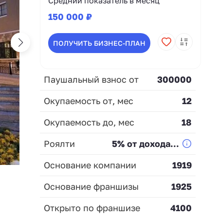
Средний показатель в месяц
150 000 ₽
ПОЛУЧИТЬ БИЗНЕС-ПЛАН
Паушальный взнос от
300000
Окупаемость от, мес
12
Окупаемость до, мес
18
Роялти
5% от дохода...
Основание компании
1919
Основание франшизы
1925
Открыто по франшизе
4100