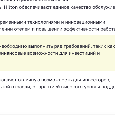
ы Hilton обеспечивают единое качество обслужив
временными технологиями и инновационными
лении отелем и повышении эффективности работ
 необходимо выполнить ряд требований, таких как
 финансовые возможности для инвестиций и
.
ставляет отличную возможность для инвесторов,
ной отрасли, с гарантией высокого уровня подд