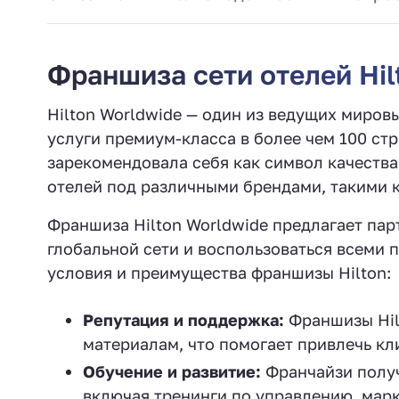
Франшиза сети отелей Hil
Hilton Worldwide — один из ведущих миров
услуги премиум-класса в более чем 100 стр
зарекомендовала себя как символ качества 
отелей под различными брендами, такими как
Франшиза Hilton Worldwide предлагает пар
глобальной сети и воспользоваться всеми 
условия и преимущества франшизы Hilton:
Репутация и поддержка:
Франшизы Hil
материалам, что помогает привлечь кл
Обучение и развитие:
Франчайзи получ
включая тренинги по управлению, марк