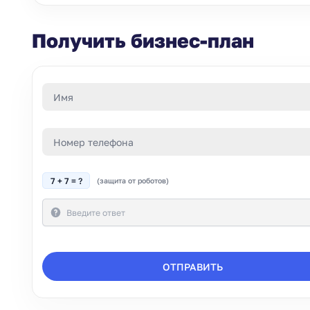
Получить бизнес-план
7 + 7 = ?
(защита от роботов)
ОТПРАВИТЬ