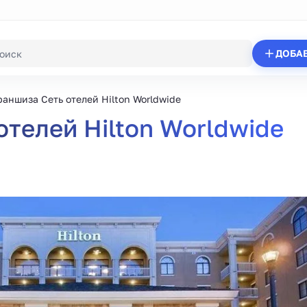
ДОБА
аншиза Сеть отелей Hilton Worldwide
телей Hilton Worldwide