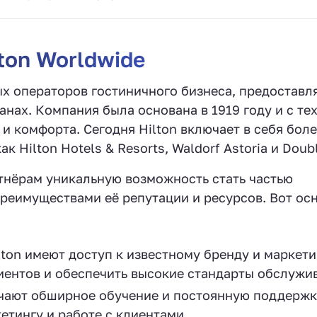
ton Worldwide
ых операторов гостиничного бизнеса, предостав
анах. Компания была основана в 1919 году и с те
и комфорта. Сегодня Hilton включает в себя боле
 Hilton Hotels & Resorts, Waldorf Astoria и Doubl
тнёрам уникальную возможность стать частью
преимуществами её репутации и ресурсов. Вот ос
ton имеют доступ к известному бренду и маркет
иентов и обеспечить высокие стандарты обслужи
ают обширное обучение и постоянную поддержк
етингу и работе с клиентами.