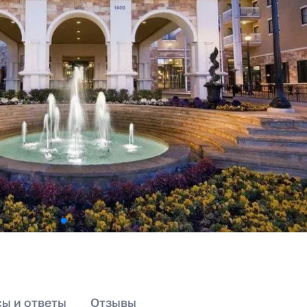
ы и ответы
Отзывы