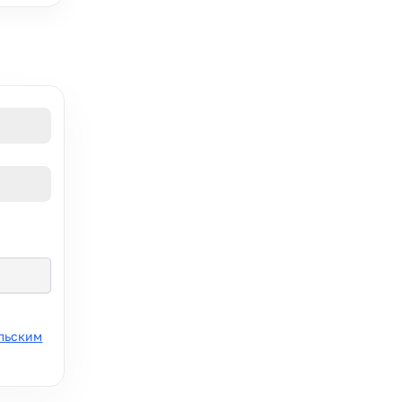
льским