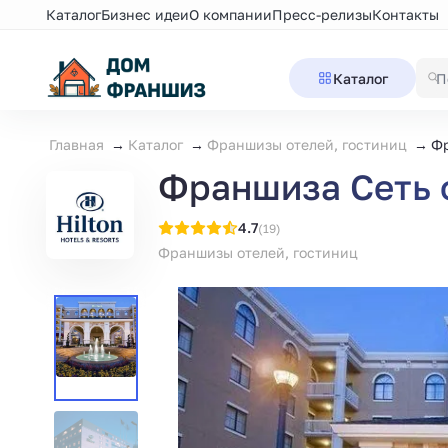
Каталог
Бизнес идеи
О компании
Пресс-релизы
Контакты
Каталог
Главная
Каталог
Франшизы отелей, гостиниц
Фр
Франшиза Сеть о
4.7
(19)
Франшизы отелей, гостиниц