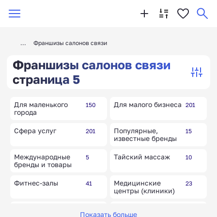
Франшизы салонов связи
Франшизы салонов связи
страница 5
Для маленького
Для малого бизнеса
150
201
города
Сфера услуг
Популярные,
201
15
известные бренды
Международные
Тайский массаж
5
10
бренды и товары
Фитнес-залы
Медицинские
41
23
центры (клиники)
Детокс-клиники
Медицинские
10
46
Показать больше