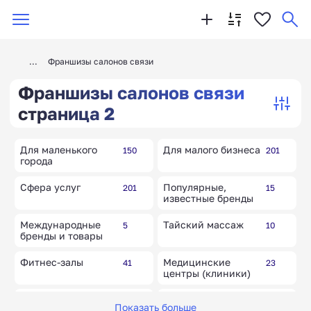
Франшизы салонов связи
Франшизы салонов связи
страница 2
Для маленького
Для малого бизнеса
150
201
города
Сфера услуг
Популярные,
201
15
известные бренды
Международные
Тайский массаж
5
10
бренды и товары
Фитнес-залы
Медицинские
41
23
центры (клиники)
Детокс-клиники
Медицинские
10
46
Показать больше