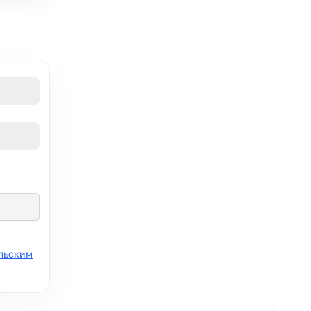
льским