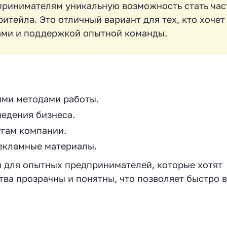
принимателям уникальную возможность стать час
итейла. Это отличный вариант для тех, кто хочет
ами и поддержкой опытной команды.
ыми методами работы.
ведения бизнеса.
угам компании.
екламные материалы.
и для опытных предпринимателей, которые хотят
тва прозрачны и понятны, что позволяет быстро в