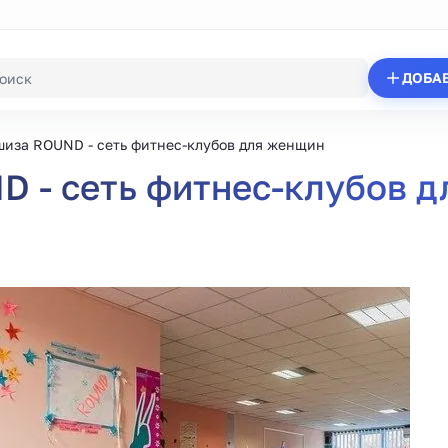
ДОБА
иза ROUND - сеть фитнес-клубов для женщин
 - сеть фитнес-клубов 