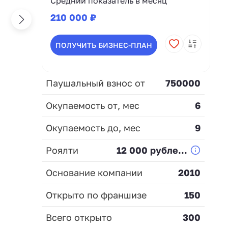
Средний показатель в месяц
210 000 ₽
ПОЛУЧИТЬ БИЗНЕС-ПЛАН
Паушальный взнос от
750000
Окупаемость от, мес
6
Окупаемость до, мес
9
Роялти
12 000 рубле...
Основание компании
2010
Открыто по франшизе
150
Всего открыто
300