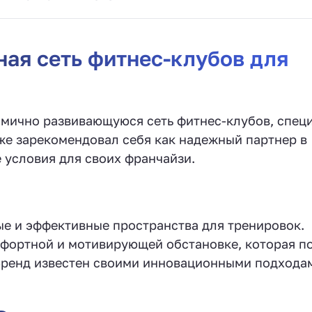
ая сеть фитнес-клубов для
мично развивающуюся сеть фитнес-клубов, спец
же зарекомендовал себя как надежный партнер в
 условия для своих франчайзи.
ые и эффективные пространства для тренировок.
мфортной и мотивирующей обстановке, которая п
Бренд известен своими инновационными подхода