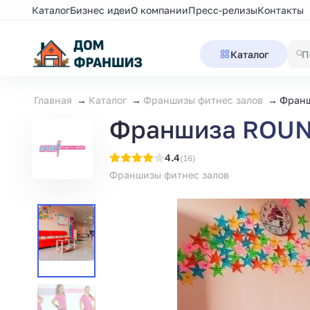
Каталог
Бизнес идеи
О компании
Пресс-релизы
Контакты
Каталог
Главная
Каталог
Франшизы фитнес залов
Франш
Франшиза ROUND
4.4
(16)
Франшизы фитнес залов