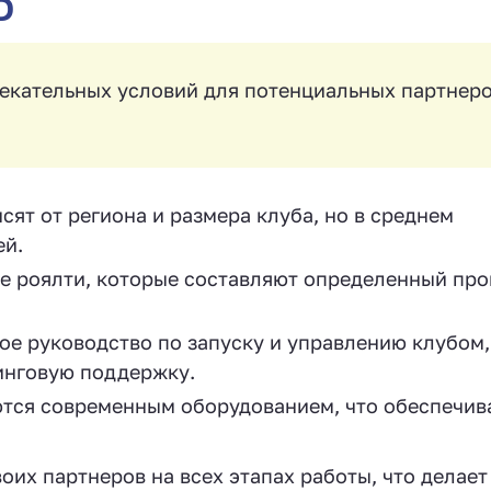
D
кательных условий для потенциальных партнеро
ят от региона и размера клуба, но в среднем
ей.
 роялти, которые составляют определенный про
е руководство по запуску и управлению клубом,
инговую поддержку.
ся современным оборудованием, что обеспечив
их партнеров на всех этапах работы, что делает