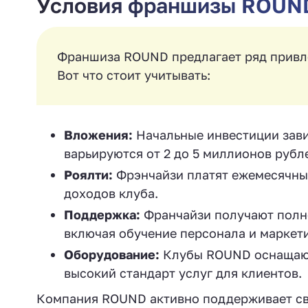
Условия франшизы ROUN
Франшиза ROUND предлагает ряд привле
Вот что стоит учитывать:
Вложения:
Начальные инвестиции завис
варьируются от 2 до 5 миллионов рубл
Роялти:
Фрэнчайзи платят ежемесячные
доходов клуба.
Поддержка:
Франчайзи получают полно
включая обучение персонала и маркет
Оборудование:
Клубы ROUND оснащают
высокий стандарт услуг для клиентов.
Компания ROUND активно поддерживает сво