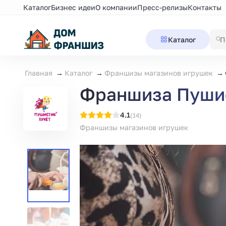
Каталог
Бизнес идеи
О компании
Пресс-релизы
Контакты
Каталог
Главная
Каталог
Франшизы магазинов игрушек
Франшиза Пушис
4.1
(14)
Франшизы магазинов игрушек