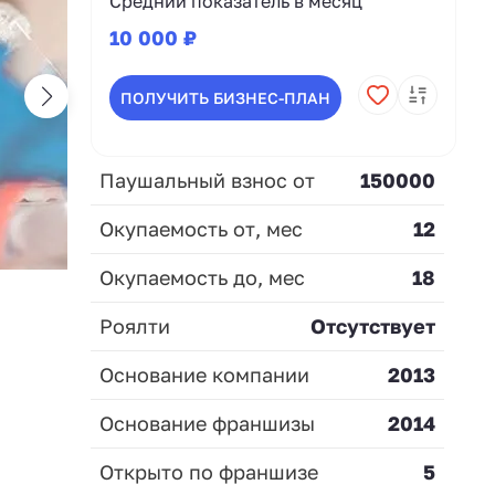
Средний показатель в месяц
10 000 ₽
ПОЛУЧИТЬ БИЗНЕС-ПЛАН
Паушальный взнос от
150000
Окупаемость от, мес
12
Окупаемость до, мес
18
Роялти
Отсутствует
Основание компании
2013
Основание франшизы
2014
Открыто по франшизе
5