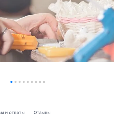
ы и ответы
Отзывы