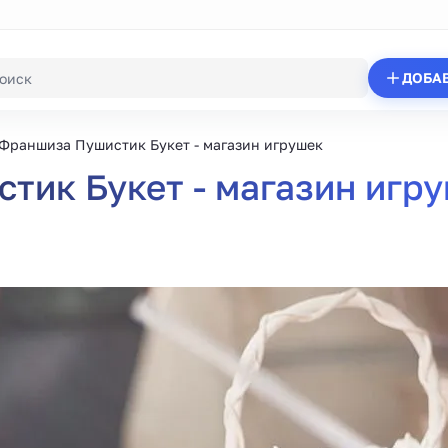
ДОБА
Франшиза Пушистик Букет - магазин игрушек
тик Букет - магазин игр