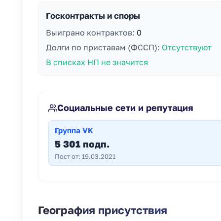
Госконтракты и споры
Выиграно контрактов:
0
Долги по приставам (ФССП):
Отсутствуют
В списках НП не значится
Социальные сети и репутация
Группа VK
5 301 подп.
Пост от: 19.03.2021
География присутствия