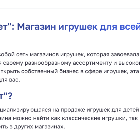
т": Магазин игрушек для все
обой сеть магазинов игрушек, которая завоевала
я своему разнообразному ассортименту и высоко
открыть собственный бизнес в сфере игрушек, эта
ля вас.
т"?
пециализирующаяся на продаже игрушек для детей
зина можно найти как классические игрушки, так 
ть в других магазинах.