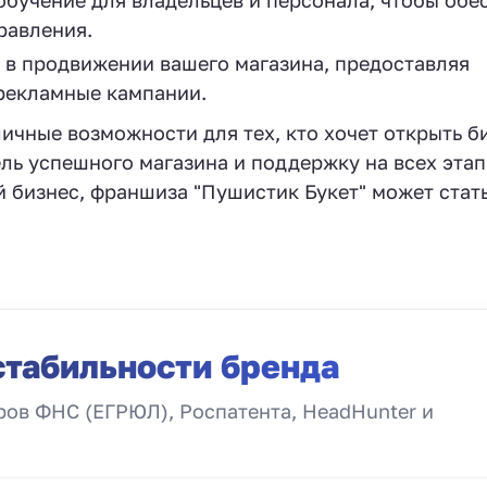
бучение для владельцев и персонала, чтобы обе
равления.
 в продвижении вашего магазина, предоставляя
рекламные кампании.
ичные возможности для тех, кто хочет открыть б
ль успешного магазина и поддержку на всех этап
 бизнес, франшиза "Пушистик Букет" может стат
стабильности бренда
ов ФНС (ЕГРЮЛ), Роспатента, HeadHunter и