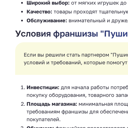
Широкий выбор:
от мягких игрушек до
Качество:
товары проходят тщательную
Обслуживание:
внимательный и друже
Условия франшизы "Пушис
Если вы решили стать партнером "Пушис
условий и требований, которые помогут
Инвестиции:
для начала работы потреб
покупку оборудования, товарного запа
Площадь магазина:
минимальная площа
требованиям франшизы для обеспечени
покупателей.