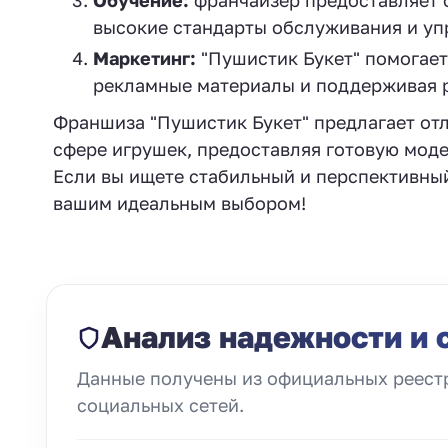
Обучение:
франчайзер предоставляет о
высокие стандарты обслуживания и уп
Маркетинг:
"Пушистик Букет" помогает
рекламные материалы и поддерживая 
Франшиза "Пушистик Букет" предлагает отл
сфере игрушек, предоставляя готовую моде
Если вы ищете стабильный и перспективный
вашим идеальным выбором!
Анализ надежности и 
Данные получены из официальных реестр
социальных сетей.