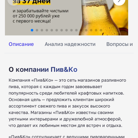
Описание
Анализ надежности
Вопросы и о
О компании Пив&Ко
Компания «Пив&Ко» — это сеть магазинов разливного
пива, которая с каждым годом завоевывает
популярность среди любителей крафтовых напитков.
Основная цель — предложить клиентам широкий
ассортимент свежего пива и закусок высокого
качества. Магазины «Пив&Ко» известны своими
уютными интерьерами и дружелюбной атмосферой,
что делает их любимым местом для встреч и отдыха.
«Пив&Ко» сотрудничает с ведущими пивоваренными