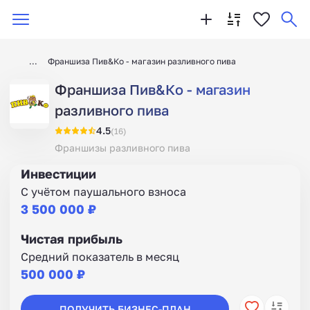
Франшиза Пив&Ко - магазин разливного пива
Франшиза Пив&Ко - магазин
разливного пива
4.5
(16)
Франшизы разливного пива
Инвестиции
С учётом паушального взноса
3 500 000 ₽
Чистая прибыль
Средний показатель в месяц
500 000 ₽
ПОЛУЧИТЬ БИЗНЕС-ПЛАН