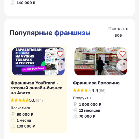
140 000 ₽
Показать
Популярные франшизы
все
Франшиза YouBrand -
Франшиза Ермолино
готовый онлайн-бизнес
4.4
(96)
на Авито
Продукты
5.0
(64)
1 000 000 ₽
Логистика
12 месяцев
90 000 ₽
70 000 ₽
1 месяц
130 000 ₽