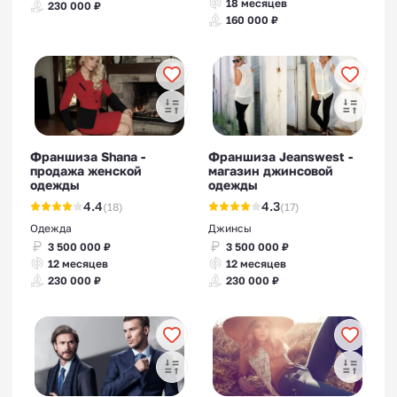
18 месяцев
230 000 ₽
160 000 ₽
Франшиза Shana -
Франшиза Jeanswest -
продажа женской
магазин джинсовой
одежды
одежды
4.4
4.3
(18)
(17)
Одежда
Джинсы
3 500 000 ₽
3 500 000 ₽
12 месяцев
12 месяцев
230 000 ₽
230 000 ₽