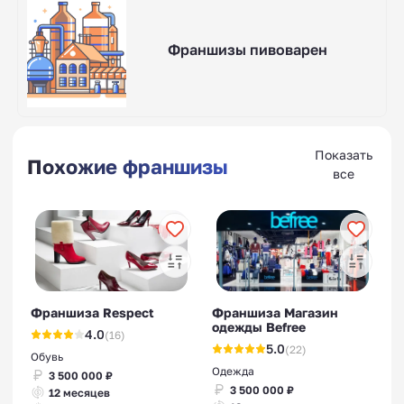
Франшизы пивоварен
Показать
Похожие франшизы
все
Франшиза Respect
Франшиза Магазин
одежды Befree
4.0
(16)
5.0
(22)
Обувь
Одежда
3 500 000 ₽
3 500 000 ₽
12 месяцев