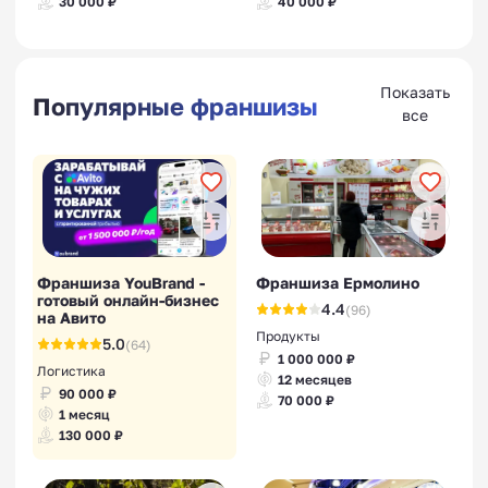
30 000 ₽
40 000 ₽
Показать
Популярные франшизы
все
Франшиза YouBrand -
Франшиза Ермолино
готовый онлайн-бизнес
4.4
(96)
на Авито
Продукты
5.0
(64)
1 000 000 ₽
Логистика
12 месяцев
90 000 ₽
70 000 ₽
1 месяц
130 000 ₽