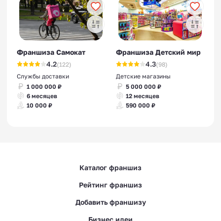
Франшиза Самокат
Франшиза Детский мир
4.2
4.3
(122)
(98)
Службы доставки
Детские магазины
1 000 000 ₽
5 000 000 ₽
6 месяцев
12 месяцев
10 000 ₽
590 000 ₽
Каталог франшиз
Рейтинг франшиз
Добавить франшизу
Бизнес идеи