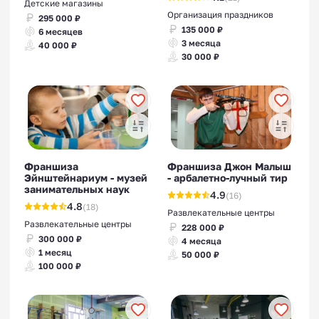
Детские магазины
Организация праздников
295 000 ₽
135 000 ₽
6 месяцев
3 месяца
40 000 ₽
30 000 ₽
Франшиза
Франшиза Джон Малыш
Эйнштейнариум - музей
- арбалетно-лучный тир
занимательных наук
4.9
(16)
4.8
(18)
Развлекательные центры
Развлекательные центры
228 000 ₽
300 000 ₽
4 месяца
1 месяц
50 000 ₽
100 000 ₽