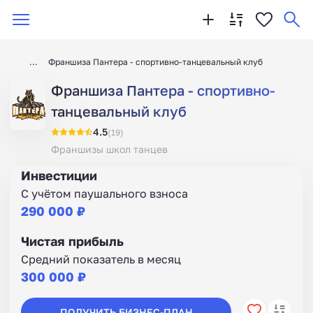
Франшиза Пантера - спортивно-танцевальный клуб
Франшиза Пантера - спортивно-
танцевальный клуб
4.5
(19)
Франшизы школ танцев
Инвестиции
С учётом паушального взноса
290 000 ₽
Чистая прибыль
Средний показатель в месяц
300 000 ₽
ПОЛУЧИТЬ БИЗНЕС-ПЛАН