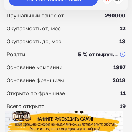
Паушальный взнос от
290000
Окупаемость от, мес
12
Окупаемость до, мес
18
Роялти
5 % от выруч...
Основание компании
1997
Основание франшизы
2018
Открыто по франшизе
11
Всего открыто
19