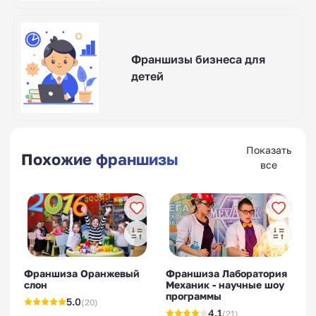
Франшизы бизнеса для
детей
Показать
Похожие франшизы
все
Франшиза Оранжевый
Франшиза Лаборатория
слон
Механик - научные шоу
программы
5.0
(20)
4.1
(21)