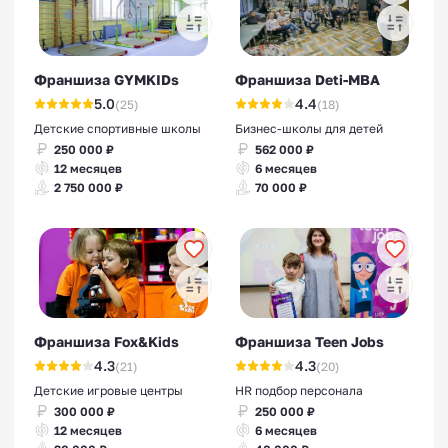
Франшиза GYMKIDs
Франшиза Deti-MBA
5.0
4.4
(25)
(18)
Детские спортивные школы
Бизнес-школы для детей
250 000 ₽
562 000 ₽
12 месяцев
6 месяцев
2 750 000 ₽
70 000 ₽
Франшиза Fox&Kids
Франшиза Teen Jobs
4.3
4.3
(21)
(20)
Детские игровые центры
HR подбор персонала
300 000 ₽
250 000 ₽
12 месяцев
6 месяцев