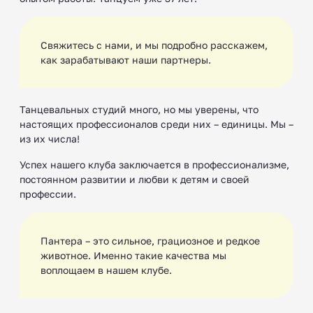
Свяжитесь с нами, и мы подробно расскажем,
как зарабатывают наши партнеры.
Танцевальных студий много, но мы уверены, что
настоящих профессионалов среди них – единицы. Мы –
из их числа!
Успех нашего клуба заключается в профессионализме,
постоянном развитии и любви к детям и своей
профессии.
Пантера – это сильное, грациозное и редкое
животное. Именно такие качества мы
воплощаем в нашем клубе.