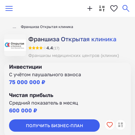
Франшиза Открытая клиника
Франшиза Открытая клиника
4.4
(17)
Франшизы медицинских центров (клиник)
Инвестиции
С учётом паушального взноса
75 000 000 ₽
Чистая прибыль
Средний показатель в месяц
600 000 ₽
ПОЛУЧИТЬ БИЗНЕС-ПЛАН