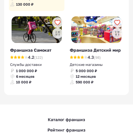
130 000 ₽
Франшиза Самокат
Франшиза Детский мир
4.2
4.3
(122)
(98)
Службы доставки
Детские магазины
1 000 000 ₽
5 000 000 ₽
6 месяцев
12 месяцев
10 000 ₽
590 000 ₽
Каталог франшиз
Рейтинг франшиз