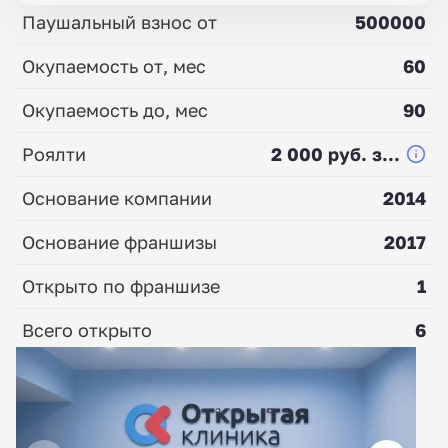
Паушальный взнос от
500000
Окупаемость от, мес
60
Окупаемость до, мес
90
Роялти
2 000 руб. з...
Основание компании
2014
Основание франшизы
2017
Открыто по франшизе
1
Всего открыто
6