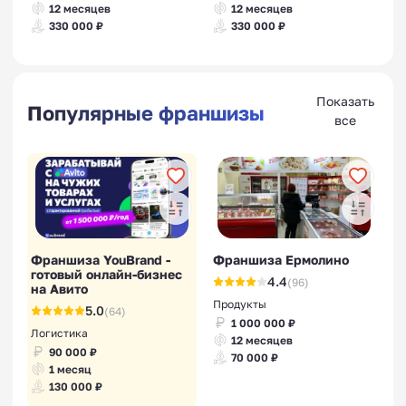
12 месяцев
12 месяцев
330 000 ₽
330 000 ₽
Показать
Популярные франшизы
все
Франшиза YouBrand -
Франшиза Ермолино
готовый онлайн-бизнес
4.4
(96)
на Авито
Продукты
5.0
(64)
1 000 000 ₽
Логистика
12 месяцев
90 000 ₽
70 000 ₽
1 месяц
130 000 ₽