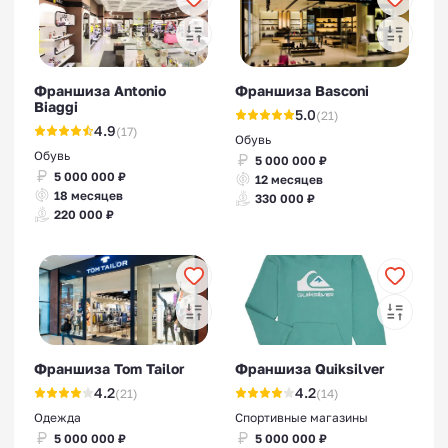
Франшиза Antonio
Франшиза Basconi
Biaggi
5.0
(21)
4.9
(17)
Обувь
Обувь
5 000 000 ₽
5 000 000 ₽
12 месяцев
18 месяцев
330 000 ₽
220 000 ₽
Франшиза Tom Tailor
Франшиза Quiksilver
4.2
4.2
(21)
(14)
Одежда
Спортивные магазины
5 000 000 ₽
5 000 000 ₽