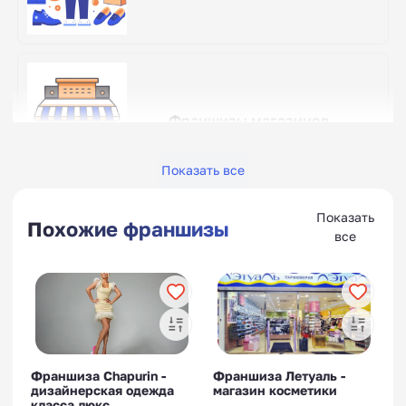
Франшизы магазинов
Показать все
Показать
Похожие франшизы
все
Франшизы детских лагерей
Франшиза Chapurin -
Франшиза Летуаль -
дизайнерская одежда
магазин косметики
Франшизы склада
класса люкс