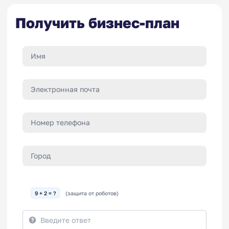
Получить бизнес-план
9 + 2 = ?
(защита от роботов)