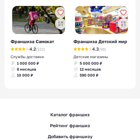
Франшиза Самокат
Франшиза Детский мир
4.2
4.3
(122)
(98)
Службы доставки
Детские магазины
1 000 000 ₽
5 000 000 ₽
6 месяцев
12 месяцев
10 000 ₽
590 000 ₽
Каталог франшиз
Рейтинг франшиз
Добавить франшизу