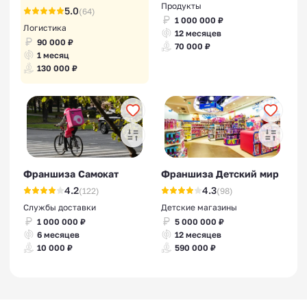
Продукты
5.0
(64)
1 000 000 ₽
Логистика
12 месяцев
90 000 ₽
70 000 ₽
1 месяц
130 000 ₽
Франшиза Самокат
Франшиза Детский мир
4.2
4.3
(122)
(98)
Службы доставки
Детские магазины
1 000 000 ₽
5 000 000 ₽
6 месяцев
12 месяцев
10 000 ₽
590 000 ₽