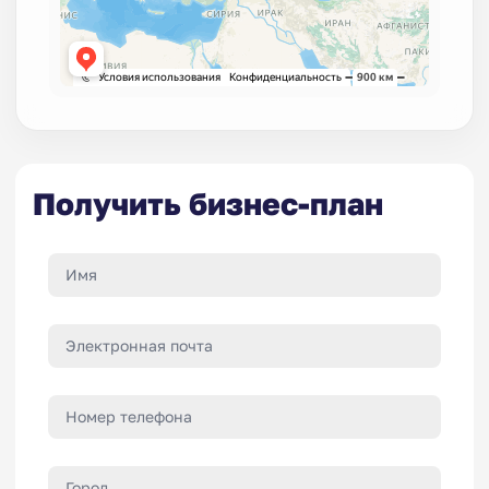
№ 1044402
Срок до: 01.03.2034
№ 1028509
Срок до: 10.10.2033
№ 1018781
Срок до: 16.10.2033
№ 1014815
Срок до: 16.10.2033
№ 1014942
Срок до: 16.10.2033
Получить бизнес-план
№ 1002768
Срок до: 07.04.2033
№ 1002790
Срок до: 23.10.2033
№ 992877
Срок до: 16.10.2033
№ 982771
Срок до: 06.04.2033
№ 982705
Срок до: 27.09.2033
№ 908657
Срок до: 02.12.2031
№ 898447
Срок до: 21.02.2032
№ 870234
Срок до: 01.10.2031