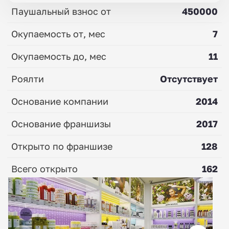
Паушальный взнос от
450000
Окупаемость от, мес
7
Окупаемость до, мес
11
Роялти
Отсутствует
Основание компании
2014
Основание франшизы
2017
Открыто по франшизе
128
Всего открыто
162