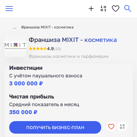
Франшиза MIXIT - косметика
Франшиза MIXIT - косметика
4.9
(23)
Франшизы косметики и парфюмерии
Инвестиции
С учётом паушального взноса
3 000 000 ₽
Чистая прибыль
Средний показатель в месяц
350 000 ₽
ПОЛУЧИТЬ БИЗНЕС-ПЛАН