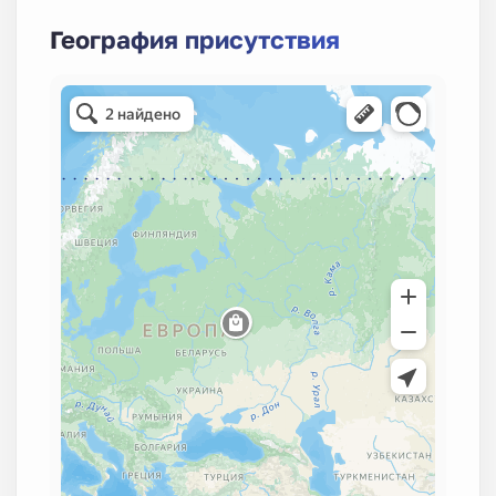
№ 1179032
Срок до: 03.10.2035
География присутствия
№ 1178657
Срок до: 03.10.2035
№ 1178655
Срок до: 03.10.2035
№ 1176819
Срок до: 03.10.2035
№ 1176825
Срок до: 19.11.2035
№ 1176176
Срок до: 03.10.2035
№ 1175545
Срок до: 03.10.2035
№ 1138412
Срок до: 28.12.2033
№ 1080394
Срок до: 17.07.2034
№ 1078709
Срок до: 16.10.2033
№ 1051864
Срок до: 24.10.2033
№ 1051861
Срок до: 06.10.2033
№ 1050709
Срок до: 21.02.2034