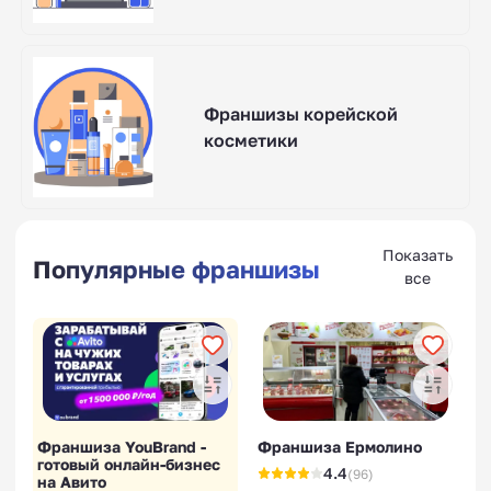
Франшизы корейской
косметики
Показать
Популярные франшизы
все
Франшиза YouBrand -
Франшиза Ермолино
готовый онлайн-бизнес
4.4
(96)
на Авито