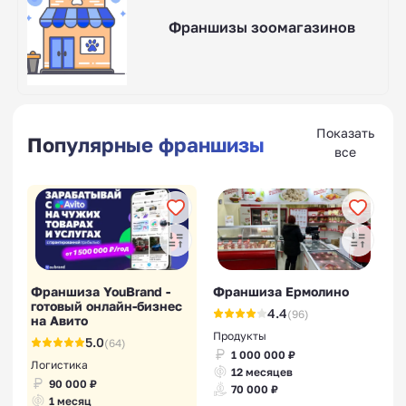
Франшизы зоомагазинов
Показать
Популярные франшизы
все
Франшиза YouBrand -
Франшиза Ермолино
готовый онлайн-бизнес
4.4
(96)
на Авито
Продукты
5.0
(64)
1 000 000 ₽
Логистика
12 месяцев
90 000 ₽
70 000 ₽
1 месяц