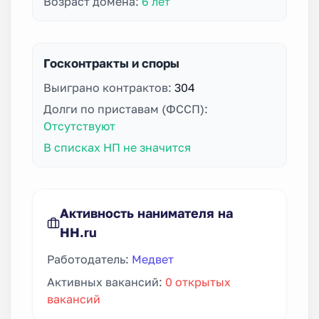
Возраст домена:
6 лет
Госконтракты и споры
Выиграно контрактов:
304
Долги по приставам (ФССП):
Отсутствуют
В списках НП не значится
Активность нанимателя на
HH.ru
Работодатель:
Медвет
Активных вакансий:
0 открытых
вакансий