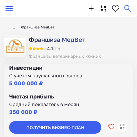
Франшиза МедВет
Франшиза МедВет
4.1
(19)
Франшизы ветеринарных клиник
Инвестиции
С учётом паушального взноса
5 000 000 ₽
Чистая прибыль
Средний показатель в месяц
350 000 ₽
ПОЛУЧИТЬ БИЗНЕС-ПЛАН