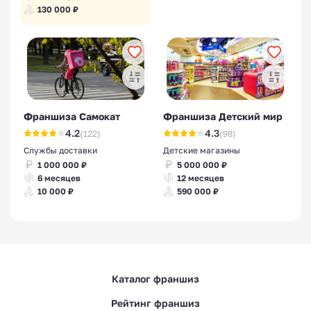
130 000 ₽
Франшиза Самокат
Франшиза Детский мир
4.2
4.3
(122)
(98)
Службы доставки
Детские магазины
1 000 000 ₽
5 000 000 ₽
6 месяцев
12 месяцев
10 000 ₽
590 000 ₽
Каталог франшиз
Рейтинг франшиз