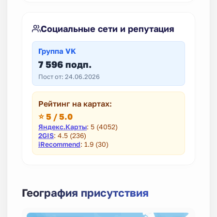
Социальные сети и репутация
Группа VK
7 596 подп.
Пост от: 24.06.2026
Рейтинг на картах:
⭐ 5 / 5.0
Яндекс.Карты
: 5 (4052)
2GIS
: 4.5 (236)
iRecommend
: 1.9 (30)
География присутствия