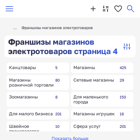
Франшизы магазинов электротоваров
Франшизы магазинов
электротоваров страница 4
Канцтовары
Магазины
5
425
Магазины
Сетевые магазины
80
29
розничной торговли
Зоомагазины
Для маленького
8
150
города
Для малого бизнеса
Магазины игрушек
201
18
Швейное
Сфера услуг
10
201
производство
(ателье пошива
Показать больше