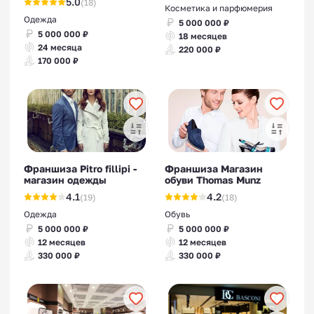
5.0
(18)
Косметика и парфюмерия
Одежда
5 000 000 ₽
5 000 000 ₽
18 месяцев
24 месяца
220 000 ₽
170 000 ₽
Франшиза Pitro fillipi -
Франшиза Магазин
магазин одежды
обуви Thomas Munz
4.1
4.2
(19)
(18)
Одежда
Обувь
5 000 000 ₽
5 000 000 ₽
12 месяцев
12 месяцев
330 000 ₽
330 000 ₽