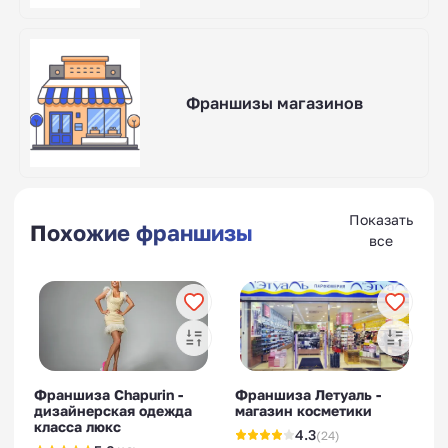
Франшизы магазинов
Показать
Похожие франшизы
все
Франшиза Chapurin -
Франшиза Летуаль -
дизайнерская одежда
магазин косметики
класса люкс
4.3
(24)