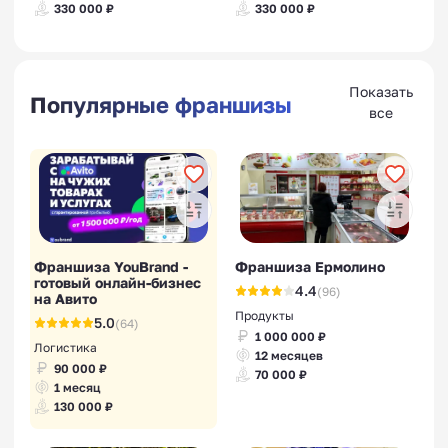
330 000 ₽
330 000 ₽
Показать
Популярные франшизы
все
Франшиза YouBrand -
Франшиза Ермолино
готовый онлайн-бизнес
4.4
(96)
на Авито
Продукты
5.0
(64)
1 000 000 ₽
Логистика
12 месяцев
90 000 ₽
70 000 ₽
1 месяц
130 000 ₽