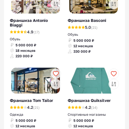
Франшиза Antonio
Франшиза Basconi
Biaggi
5.0
(21)
4.9
(17)
Обувь
Обувь
5 000 000 ₽
5 000 000 ₽
12 месяцев
18 месяцев
330 000 ₽
220 000 ₽
Франшиза Tom Tailor
Франшиза Quiksilver
4.2
4.2
(21)
(14)
Одежда
Спортивные магазины
5 000 000 ₽
5 000 000 ₽
12 месяцев
12 месяцев