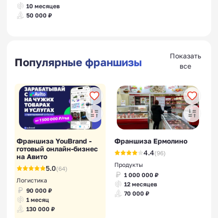
10 месяцев
50 000 ₽
Показать
Популярные франшизы
все
Франшиза YouBrand -
Франшиза Ермолино
готовый онлайн-бизнес
4.4
(96)
на Авито
Продукты
5.0
(64)
1 000 000 ₽
Логистика
12 месяцев
90 000 ₽
70 000 ₽
1 месяц
130 000 ₽