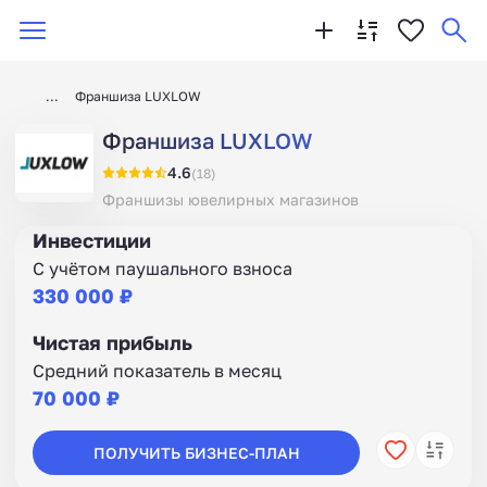
Франшиза LUXLOW
Франшиза LUXLOW
4.6
(18)
Франшизы ювелирных магазинов
Инвестиции
С учётом паушального взноса
330 000 ₽
Чистая прибыль
Средний показатель в месяц
70 000 ₽
ПОЛУЧИТЬ БИЗНЕС-ПЛАН