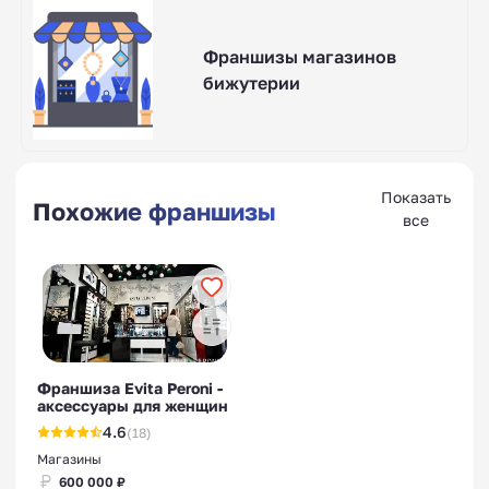
Франшизы магазинов
бижутерии
Показать
Похожие франшизы
все
Франшиза Evita Peroni -
аксессуары для женщин
4.6
(18)
Магазины
600 000 ₽