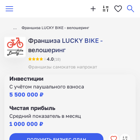
Франшиза LUCKY BIKE - велошеринг
Франшиза LUCKY BIKE -
велошеринг
4.0
(18)
Франшизы самокатов напрокат
Инвестиции
С учётом паушального взноса
5 500 000 ₽
Чистая прибыль
Средний показатель в месяц
1 000 000 ₽
ПОЛУЧИТЬ БИЗНЕС-ПЛАН