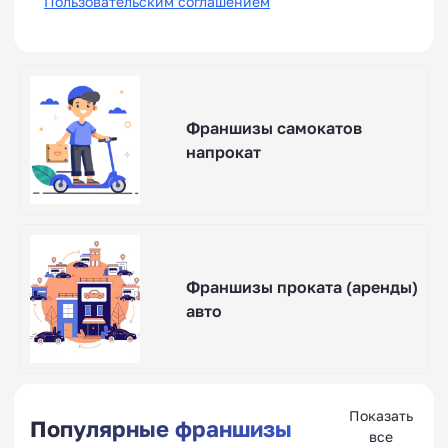
Пользовательским соглашением
Франшизы самокатов
напрокат
Франшизы проката (аренды)
авто
Показать
Популярные франшизы
все