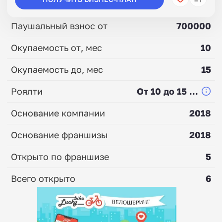
Паушальный взнос от
700000
Окупаемость от, мес
10
Окупаемость до, мес
15
Роялти
От 10 до 15 ...
Основание компании
2018
Основание франшизы
2018
Открыто по франшизе
5
Всего открыто
6