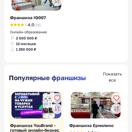
Франшиза IQ007
4.0
(19)
Онлайн-образование
2 000 000 ₽
12 месяцев
1 250 000 ₽
Показать
Популярные франшизы
все
Франшиза YouBrand -
Франшиза Ермолино
готовый онлайн-бизнес