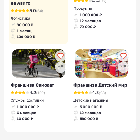
4.4
(96)
на Авито
Продукты
5.0
(64)
1 000 000 ₽
Логистика
12 месяцев
90 000 ₽
70 000 ₽
1 месяц
130 000 ₽
Франшиза Самокат
Франшиза Детский мир
4.2
4.3
(122)
(98)
Службы доставки
Детские магазины
1 000 000 ₽
5 000 000 ₽
6 месяцев
12 месяцев
10 000 ₽
590 000 ₽