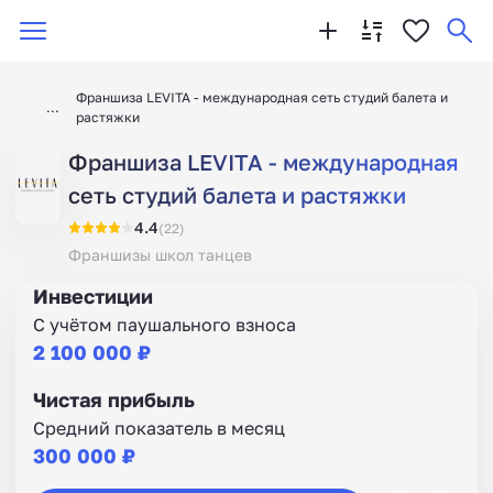
Франшиза LEVITA - международная сеть студий балета и
растяжки
Франшиза LEVITA - международная
сеть студий балета и растяжки
4.4
(22)
Франшизы школ танцев
Инвестиции
С учётом паушального взноса
2 100 000 ₽
Чистая прибыль
Средний показатель в месяц
300 000 ₽