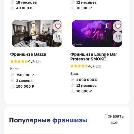
18 месяцев
12 месяцев
40 000 ₽
70 000 ₽
Франшиза Bazza
Франшиза Lounge Bar
Professor SMOKE
4.7
(18)
4.7
(20)
Кафе
Бары
750 000 ₽
1 000 000 ₽
3 месяца
12 месяцев
100 000 ₽
70 000 ₽
Показать
Популярные франшизы
все