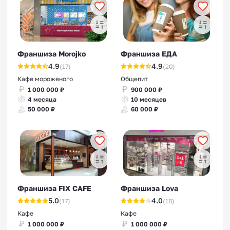
Франшиза Morojko
Франшиза ЕДА
4.9
4.9
(17)
(20)
Кафе мороженого
Общепит
1 000 000 ₽
900 000 ₽
4 месяца
10 месяцев
50 000 ₽
60 000 ₽
Франшиза FIX CAFE
Франшиза Lova
5.0
4.0
(17)
(18)
Кафе
Кафе
1 000 000 ₽
1 000 000 ₽