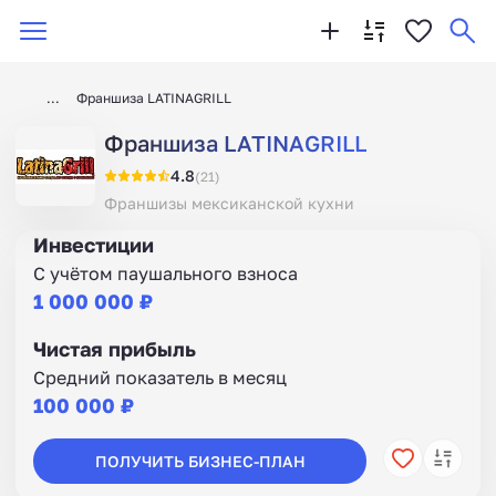
Франшиза LATINAGRILL
Франшиза LATINAGRILL
4.8
(21)
Франшизы мексиканской кухни
Инвестиции
С учётом паушального взноса
1 000 000 ₽
Чистая прибыль
Средний показатель в месяц
100 000 ₽
ПОЛУЧИТЬ БИЗНЕС-ПЛАН