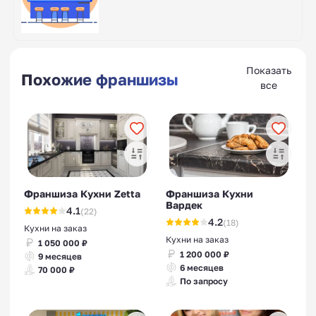
Показать
Похожие франшизы
все
Франшиза Кухни Zetta
Франшиза Кухни
Вардек
4.1
(22)
4.2
(18)
Кухни на заказ
Кухни на заказ
1 050 000 ₽
1 200 000 ₽
9 месяцев
6 месяцев
70 000 ₽
По запросу