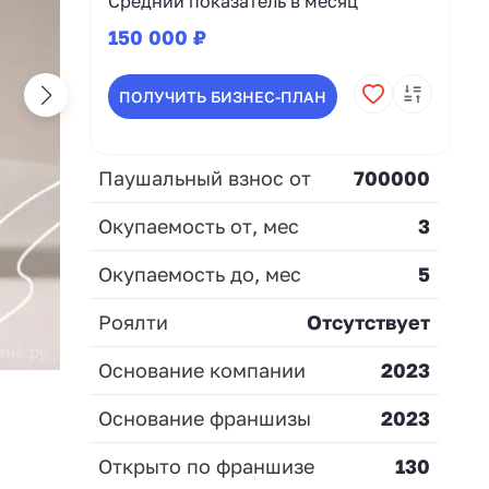
Средний показатель в месяц
150 000 ₽
ПОЛУЧИТЬ БИЗНЕС-ПЛАН
Паушальный взнос от
700000
Окупаемость от, мес
3
Окупаемость до, мес
5
Роялти
Отсутствует
Основание компании
2023
Основание франшизы
2023
Открыто по франшизе
130