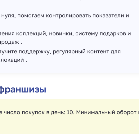
нуля, помогаем контролировать показатели и
ения коллекций, новинки, систему подарков и
продаж .
лучите поддержку, регулярный контент для
локаций .
 франшизы
е число покупок в день: 10. Минимальный оборот 