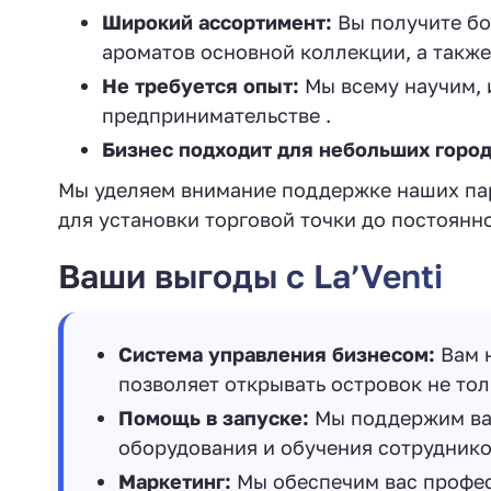
Широкий ассортимент:
Вы получите бо
ароматов основной коллекции, а также
Не требуется опыт:
Мы всему научим, 
предпринимательстве .
Бизнес подходит для небольших город
Мы уделяем внимание поддержке наших пар
для установки торговой точки до постоянн
Ваши выгоды с La’Venti
Система управления бизнесом:
Вам н
позволяет открывать островок не толь
Помощь в запуске:
Мы поддержим вас
оборудования и обучения сотруднико
Маркетинг:
Мы обеспечим вас профес