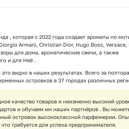
нда , которая с 2022 года создает ароматы по мо
orgio Armani, Christian Dior, Hugo Boss, Versace,
зоры для дома, ароматические свечи, а также
о и для Неё .
это видно в наших результатах. Всего за полтора
рменных островков в 37 городах различных реги
дное качество товаров и неизменно высокий уров
артов и обучаем им наших партнёров . Вы может
венный островок высококлассной парфюмерии. Опы
, что требуется для успеха предпринимателя.