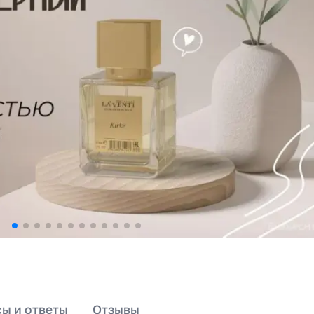
ы и ответы
Отзывы