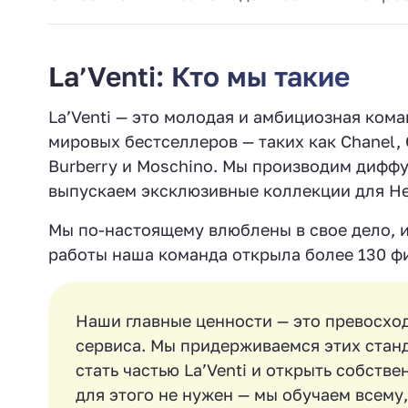
La’Venti: Кто мы такие
La’Venti — это молодая и амбициозная кома
мировых бестселлеров — таких как Chanel, Gi
Burberry и Moschino. Мы производим диффу
выпускаем эксклюзивные коллекции для Нег
Мы по-настоящему влюблены в свое дело, и 
работы наша команда открыла более 130 фи
Наши главные ценности — это превосхо
сервиса. Мы придерживаемся этих станд
стать частью La’Venti и открыть собст
для этого не нужен — мы обучаем всему