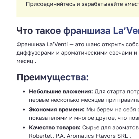
Присоединяйтесь и зарабатывайте вмест
Что такое франшиза La’Ve
Франшиза La’Venti — это шанс открыть со
диффузорами и ароматическими свечами и 
месяц .
Преимущества:
Небольшие вложения:
Для старта потр
первые несколько месяцев при правиль
Экономия времени:
Мы берем на себя 
показателями и многое другое, что поз
Качество товаров:
Сырье для ароматов 
Robertet, P.A. Aromatics Flavors SRL .