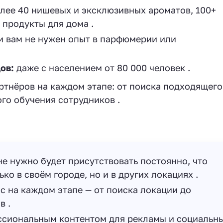
лее 40 нишевых и эксклюзивных ароматов, 100+
 продукты для дома .
и вам не нужен опыт в парфюмерии или
ов:
даже с населением от 80 000 человек .
тнёров на каждом этапе: от поиска подходящего
ого обучения сотрудников .
е нужно будет присутствовать постоянно, что
ко в своём городе, но и в других локациях .
 на каждом этапе — от поиска локации до
в .
сиональным контентом для рекламы и социальн