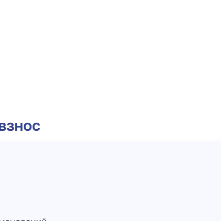
взнос