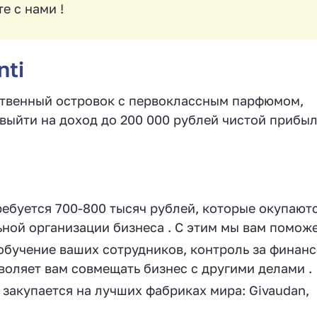
е с нами !
nti
бственный островок с первоклассным парфюмом,
выйти на доход до 200 000 рублей чистой прибыл
ебуется 700-800 тысяч рублей, которые окупаютс
ной организации бизнеса . С этим мы вам помож
обучение ваших сотрудников, контроль за финан
воляет вам совмещать бизнес с другими делами .
закупается на лучших фабриках мира: Givaudan,