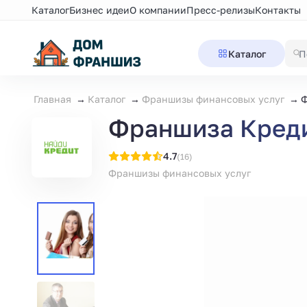
Каталог
Бизнес идеи
О компании
Пресс-релизы
Контакты
Каталог
Главная
Каталог
Франшизы финансовых услуг
Ф
Франшиза Креди
4.7
(16)
Франшизы финансовых услуг