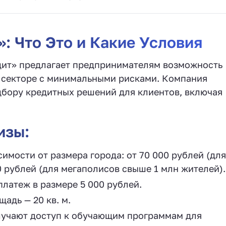
: Что Это и Какие Условия
дит» предлагает предпринимателям возможность
 секторе с минимальными рисками. Компания
дбору кредитных решений для клиентов, включая
изы:
симости от размера города: от 70 000 рублей (для
0 рублей (для мегаполисов свыше 1 млн жителей).
латеж в размере 5 000 рублей.
адь — 20 кв. м.
лучают доступ к обучающим программам для