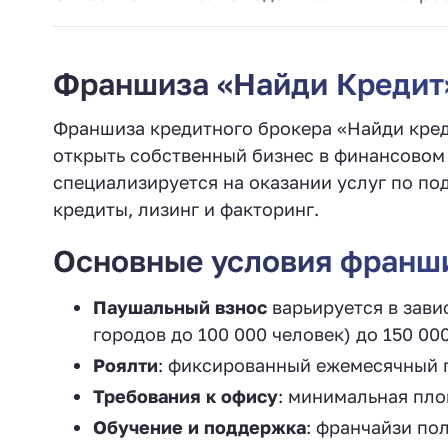
Франшиза «Найди Кредит»
Франшиза кредитного брокера «Найди кре
открыть собственный бизнес в финансовом
специализируется на оказании услуг по по
кредиты, лизинг и факторинг.
Основные условия франш
Паушальный взнос
варьируется в зави
городов до 100 000 человек) до 150 00
Роялти
: фиксированный ежемесячный п
Требования к офису
: минимальная площ
Обучение и поддержка
: франчайзи по