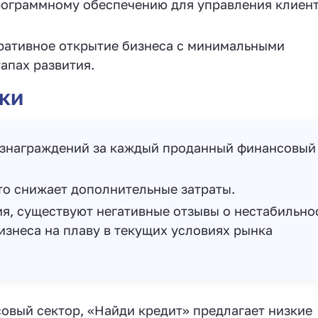
программному обеспечению для управления клиен
еративное открытие бизнеса с минимальными
апах развития.
ки
ознаграждений за каждый проданный финансовый
то снижает дополнительные затраты.
я, существуют негативные отзывы о нестабильно
знеса на плаву в текущих условиях рынка
овый сектор, «Найди кредит» предлагает низкие