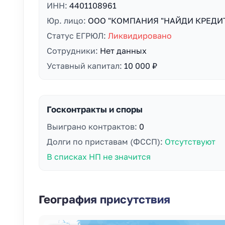
ИНН:
4401108961
Юр. лицо:
ООО "КОМПАНИЯ "НАЙДИ КРЕДИ
Статус ЕГРЮЛ:
Ликвидировано
Сотрудники:
Нет данных
Уставный капитал:
10 000 ₽
Госконтракты и споры
Выиграно контрактов:
0
Долги по приставам (ФССП):
Отсутствуют
В списках НП не значится
География присутствия