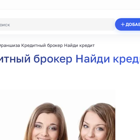
ДОБА
раншиза Кредитный брокер Найди кредит
тный брокер Найди кред