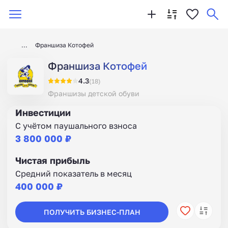
Франшиза Котофей
Франшиза Котофей
4.3
(18)
Франшизы детской обуви
Инвестиции
С учётом паушального взноса
3 800 000 ₽
Чистая прибыль
Средний показатель в месяц
400 000 ₽
ПОЛУЧИТЬ БИЗНЕС-ПЛАН