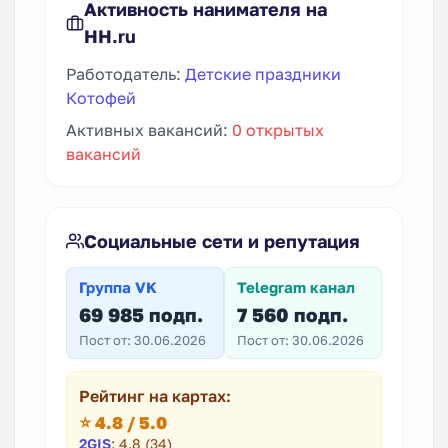
Активность нанимателя на
HH.ru
Работодатель:
Детские праздники
Котофей
Активных вакансий:
0 открытых
вакансий
Социальные сети и репутация
Группа VK
Telegram канал
69 985 подп.
7 560 подп.
Пост от: 30.06.2026
Пост от: 30.06.2026
Рейтинг на картах:
⭐ 4.8 / 5.0
2GIS
: 4.8 (34)