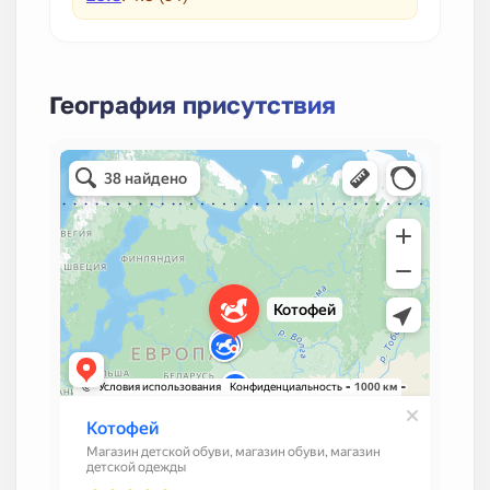
География присутствия