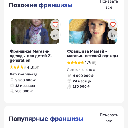
Показать
Похожие франшизы
все
Франшиза Магазин
Франшиза Marasil -
одежды для детей Z-
магазин детской одежды
generation
4.7
(15)
4.3
(16)
Детская одежда
Детская одежда
4 000 000 ₽
3 500 000 ₽
24 месяца
12 месяцев
130 000 ₽
230 000 ₽
Показать
Популярные франшизы
все