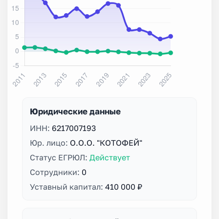
Юридические данные
ИНН:
6217007193
Юр. лицо:
О.О.О. "КОТОФЕЙ"
Статус ЕГРЮЛ:
Действует
Сотрудники:
0
Уставный капитал:
410 000 ₽