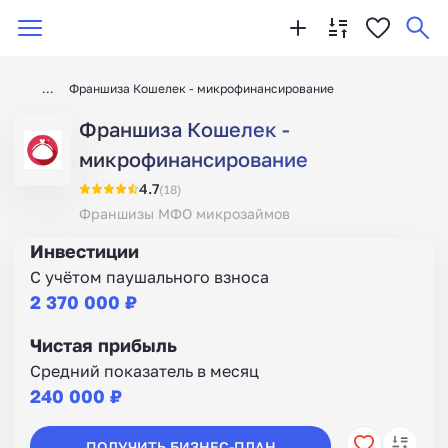
Франшиза Кошелек - микрофинансирование
Франшиза Кошелек -
микрофинансирование
4.7
(18)
Франшизы МФО микрозаймов
Инвестиции
С учётом паушального взноса
2 370 000 ₽
Чистая прибыль
Средний показатель в месяц
240 000 ₽
ПОЛУЧИТЬ БИЗНЕС-ПЛАН