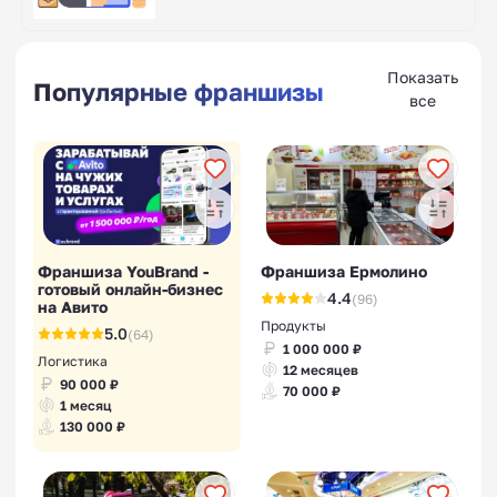
Показать
Популярные франшизы
все
Франшиза YouBrand -
Франшиза Ермолино
готовый онлайн-бизнес
4.4
(96)
на Авито
Продукты
5.0
(64)
1 000 000 ₽
Логистика
12 месяцев
90 000 ₽
70 000 ₽
1 месяц
130 000 ₽