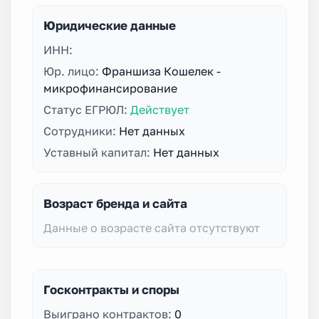
Юридические данные
ИНН:
Юр. лицо:
Франшиза Кошелек -
микрофинансирование
Статус ЕГРЮЛ:
Действует
Сотрудники:
Нет данных
Уставный капитал:
Нет данных
Возраст бренда и сайта
Данные о возрасте сайта отсутствуют
Госконтракты и споры
Выиграно контрактов:
0