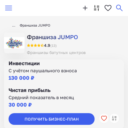
Франшиза JUMPO
Франшиза JUMPO
4.9
(13)
Франшизы батутных центров
Инвестиции
С учётом паушального взноса
130 000 ₽
Чистая прибыль
Средний показатель в месяц
30 000 ₽
ПОЛУЧИТЬ БИЗНЕС-ПЛАН