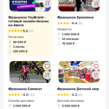
Франшиза YouBrand -
Франшиза Ермолино
готовый онлайн-бизнес
4.4
(96)
на Авито
Продукты
5.0
(64)
1 000 000 ₽
Логистика
12 месяцев
90 000 ₽
70 000 ₽
1 месяц
130 000 ₽
Франшиза Самокат
Франшиза Детский мир
4.2
4.3
(122)
(98)
Службы доставки
Детские магазины
1 000 000 ₽
5 000 000 ₽