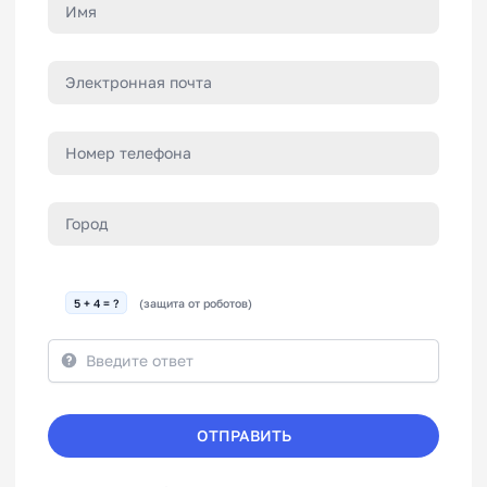
5 + 4 = ?
(защита от роботов)
ОТПРАВИТЬ