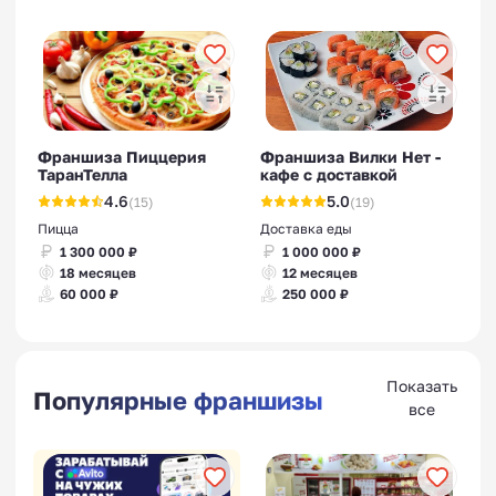
Франшиза Пиццерия
Франшиза Вилки Нет -
ТаранТелла
кафе с доставкой
4.6
5.0
(15)
(19)
Пицца
Доставка еды
1 300 000 ₽
1 000 000 ₽
18 месяцев
12 месяцев
60 000 ₽
250 000 ₽
Показать
Популярные франшизы
все