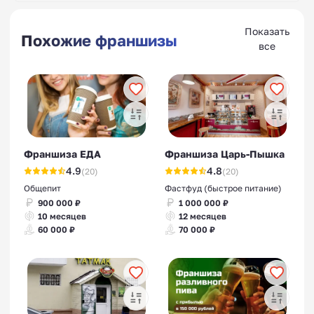
Показать
Похожие франшизы
все
Франшиза ЕДА
Франшиза Царь-Пышка
4.9
4.8
(20)
(20)
Общепит
Фастфуд (быстрое питание)
900 000 ₽
1 000 000 ₽
10 месяцев
12 месяцев
60 000 ₽
70 000 ₽