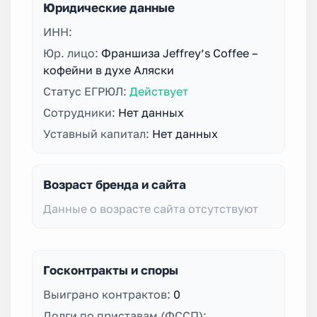
Юридические данные
ИНН:
Юр. лицо:
Франшиза Jeffrey’s Coffee –
кофейни в духе Аляски
Статус ЕГРЮЛ:
Действует
Сотрудники:
Нет данных
Уставный капитал:
Нет данных
Возраст бренда и сайта
Данные о возрасте сайта отсутствуют
Госконтракты и споры
Выиграно контрактов:
0
Долги по приставам (ФССП):