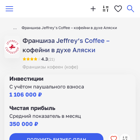
Франшиза Jeffrey’s Coffee – кофейни в духе Аляски
Франшиза Jeffrey’s Coffee –
кофейни в духе Аляски
4.3
(21)
Франшизы кофеен (кофе)
Инвестиции
С учётом паушального взноса
1 106 000 ₽
Чистая прибыль
Средний показатель в месяц
350 000 ₽
ПОЛУЧИТЬ БИЗНЕС-ПЛАН