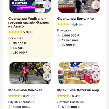
Франшиза YouBrand -
Франшиза Ермолино
готовый онлайн-бизнес
4.4
(96)
на Авито
Продукты
5.0
(64)
1 000 000 ₽
Логистика
12 месяцев
90 000 ₽
70 000 ₽
1 месяц
130 000 ₽
Франшиза Самокат
Франшиза Детский мир
4.2
4.3
(122)
(98)
Службы доставки
Детские магазины
1 000 000 ₽
5 000 000 ₽