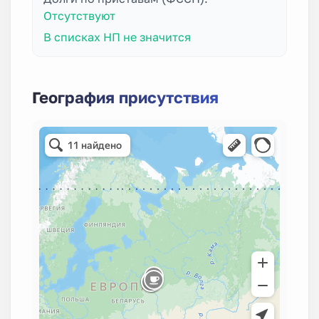
Отсутствуют
В списках НП не значится
География присутствия