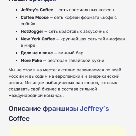
Jeffrey’s Coffee
— сеть премиальных кофеен
Coffee Moose
— сеть кофеен формата «кофе с
собой»
HotDogger
— сеть крафтовых закусочных
New York Coffee
— крупнейшая сеть тайм-кофеен
в мире
Дело не в вине
— винный бар
More Poke
— ресторан гавайской кухни
Мы не стоим на месте: активно развиваемся по всей
России и выходим на европейский и американский
рынки. Мы ищем амбициозных партнеров, готовых
создавать свой бизнес в составе сильной
международной команды.
Описание франшизы Jeffrey’s
Coffee