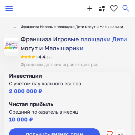
Франшиза Игровые площадки Дети могут и Малышарики
Франшиза Игровые площадки Дети
могут и Малышарики
4.4
(17)
Франшизы детских игровых центров
Инвестиции
С учётом паушального взноса
2 000 000 ₽
Чистая прибыль
Средний показатель в месяц
10 000 ₽
ПОЛУЧИТЬ БИЗНЕС-ПЛАН