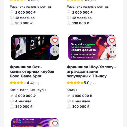
Развлекательные центры
Развлекательные центры
2 000 000 ₽
2 000 000 ₽
12 месяцев
12 месяцев
300 000 ₽
130 000 ₽
Франшиза Сеть
Франшиза Шоу-Хэллоу -
компьютерных клубов
игра-адаптация
Good Game Spot
популярных ТВ-шоу
4.4
5.0
(21)
(17)
Компьютерные клубы
Квизы
2 000 000 ₽
1 900 000 ₽
4 месяца
8 месяцев
340 000 ₽
300 000 ₽