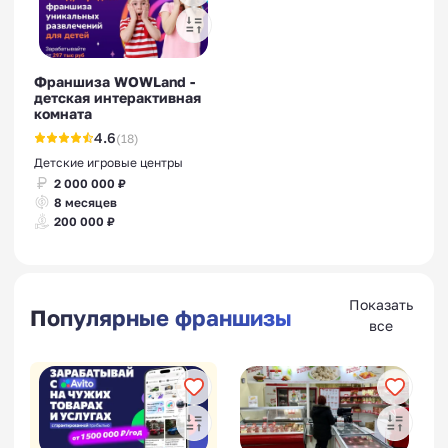
Франшиза WOWLand -
детская интерактивная
комната
4.6
(18)
Детские игровые центры
2 000 000 ₽
8 месяцев
200 000 ₽
Показать
Популярные франшизы
все