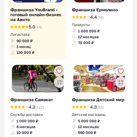
Франшиза YouBrand -
Франшиза Ермолино
готовый онлайн-бизнес
4.4
(96)
на Авито
Продукты
5.0
(64)
1 000 000 ₽
Логистика
12 месяцев
90 000 ₽
70 000 ₽
1 месяц
130 000 ₽
Франшиза Самокат
Франшиза Детский мир
4.2
4.3
(122)
(98)
Службы доставки
Детские магазины
1 000 000 ₽
5 000 000 ₽
6 месяцев
12 месяцев
10 000 ₽
590 000 ₽