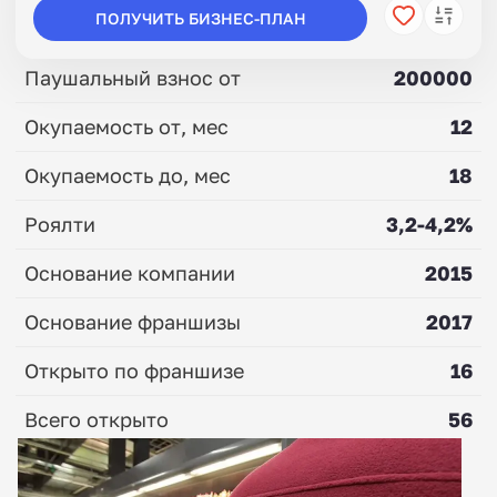
ПОЛУЧИТЬ БИЗНЕС-ПЛАН
Паушальный взнос от
200000
Окупаемость от, мес
12
Окупаемость до, мес
18
Роялти
3,2-4,2%
Основание компании
2015
Основание франшизы
2017
Открыто по франшизе
16
Всего открыто
56