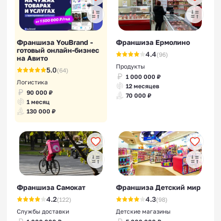
Франшиза YouBrand -
Франшиза Ермолино
готовый онлайн-бизнес
4.4
(96)
на Авито
Продукты
5.0
(64)
1 000 000 ₽
Логистика
12 месяцев
90 000 ₽
70 000 ₽
1 месяц
130 000 ₽
Франшиза Самокат
Франшиза Детский мир
4.2
4.3
(122)
(98)
Службы доставки
Детские магазины