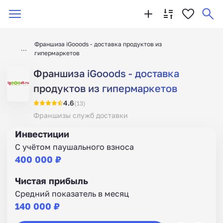
Франшиза iGooods - доставка продуктов из
гипермаркетов
Франшиза iGooods - доставка
продуктов из гипермаркетов
4.6
(13)
Франшизы служб доставки
Инвестиции
С учётом паушального взноса
400 000 ₽
Чистая прибыль
Средний показатель в месяц
140 000 ₽