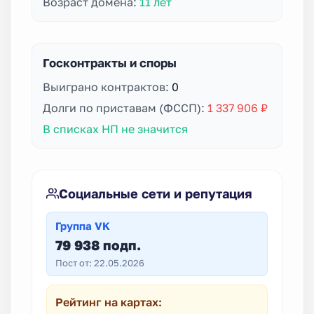
Возраст домена:
11 лет
Госконтракты и споры
Выиграно контрактов:
0
Долги по приставам (ФССП):
1 337 906 ₽
В списках НП не значится
Социальные сети и репутация
Группа VK
79 938 подп.
Пост от: 22.05.2026
Рейтинг на картах: