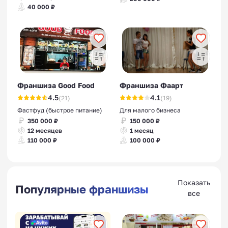
40 000 ₽
Франшиза Good Food
Франшиза Фаарт
4.5
4.1
(21)
(19)
Фастфуд (быстрое питание)
Для малого бизнеса
350 000 ₽
150 000 ₽
12 месяцев
1 месяц
110 000 ₽
100 000 ₽
Показать
Популярные франшизы
все