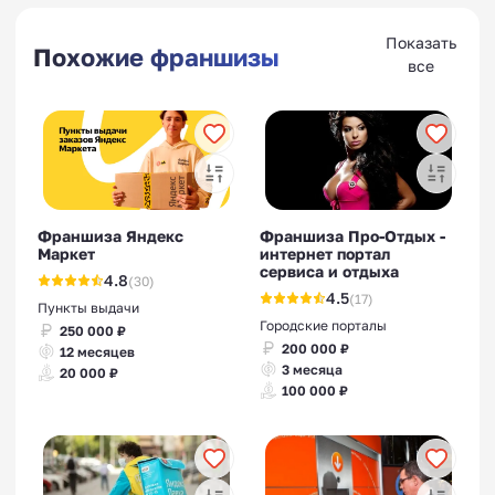
Показать
Похожие франшизы
все
Франшиза Яндекс
Франшиза Про-Отдых -
Маркет
интернет портал
сервиса и отдыха
4.8
(30)
4.5
(17)
Пункты выдачи
Городские порталы
250 000 ₽
200 000 ₽
12 месяцев
3 месяца
20 000 ₽
100 000 ₽