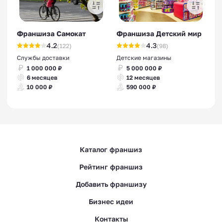
Франшиза Самокат
Франшиза Детский мир
4.2
4.3
(122)
(98)
Службы доставки
Детские магазины
1 000 000 ₽
5 000 000 ₽
6 месяцев
12 месяцев
10 000 ₽
590 000 ₽
Каталог франшиз
Рейтинг франшиз
Добавить франшизу
Бизнес идеи
Контакты