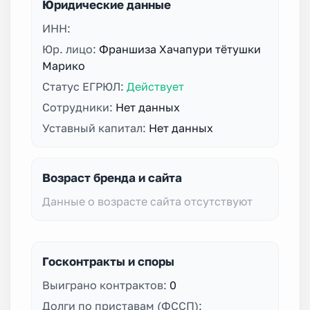
Юридические данные
ИНН:
Юр. лицо:
Франшиза Хачапури тётушки
Марико
Статус ЕГРЮЛ:
Действует
Сотрудники:
Нет данных
Уставный капитал:
Нет данных
Возраст бренда и сайта
Данные о возрасте сайта отсутствуют
Госконтракты и споры
Выиграно контрактов:
0
Долги по приставам (ФССП):