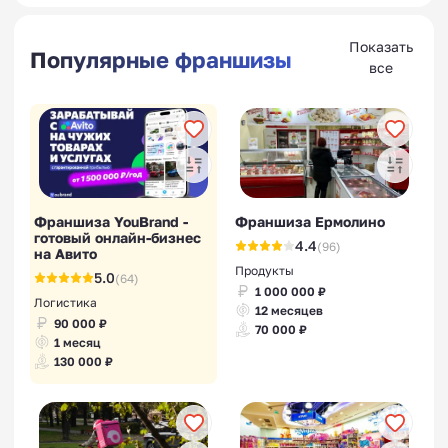
Показать
Популярные франшизы
все
Франшиза YouBrand -
Франшиза Ермолино
готовый онлайн-бизнес
4.4
(96)
на Авито
Продукты
5.0
(64)
1 000 000 ₽
Логистика
12 месяцев
90 000 ₽
70 000 ₽
1 месяц
130 000 ₽