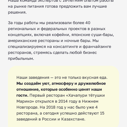
Наша команда экспертов с 16-летним опытом работы
на рынке питания готова предложить вам лучшие
решения.
За годы работы мы реализовали более 40
региональных и федеральных проектов в разных
концепциях, включая кофейни, японские суши-бары,
американские рестораны и ночные бары. Мы
специализируемся на консалтинге и франчайзинге
ресторанов, стремясь сделать любой бизнес
прибыльным.
Наши заведения — это не только вкусная еда.
Мы создаём уют, атмосферу и дружелюбное
отношение, которые особенно ценят наши
гости.
Первый ресторан «Хачапури тётушки
Марико» открылся в 2014 году в Нижнем
Новгороде. На 2018 год у нас было уже 4
ресторана, а сегодня успешно действуют 15
заведений в России и Казахстане.