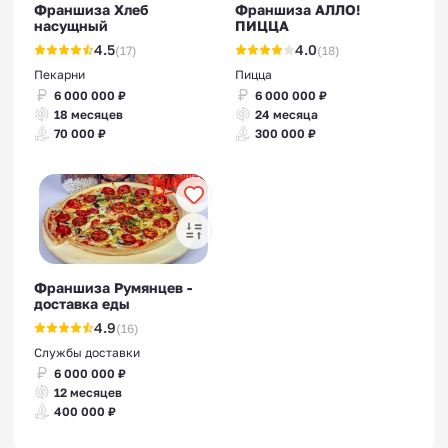
Франшиза Хлеб
Франшиза АЛЛО!
насущный
ПИЦЦА
4.5
4.0
(17)
(18)
Пекарни
Пицца
6 000 000 ₽
6 000 000 ₽
18 месяцев
24 месяца
70 000 ₽
300 000 ₽
Франшиза Румянцев -
доставка еды
4.9
(16)
Службы доставки
6 000 000 ₽
12 месяцев
400 000 ₽