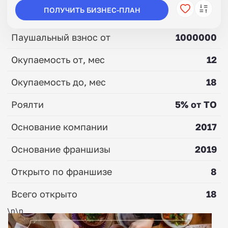
ПОЛУЧИТЬ БИЗНЕС-ПЛАН
Паушальный взнос от
1000000
Окупаемость от, мес
12
Окупаемость до, мес
18
Роялти
5% от ТО
Основание компании
2017
Основание франшизы
2019
Открыто по франшизе
8
Всего открыто
18
\n\n