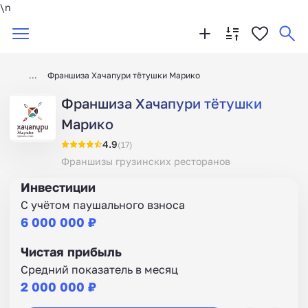
\n
Франшиза Хачапури тётушки Марико
Франшиза Хачапури тётушки
Марико
4.9
(17)
Франшизы грузинских ресторанов
Инвестиции
С учётом паушального взноса
6 000 000 ₽
Чистая прибыль
Средний показатель в месяц
2 000 000 ₽