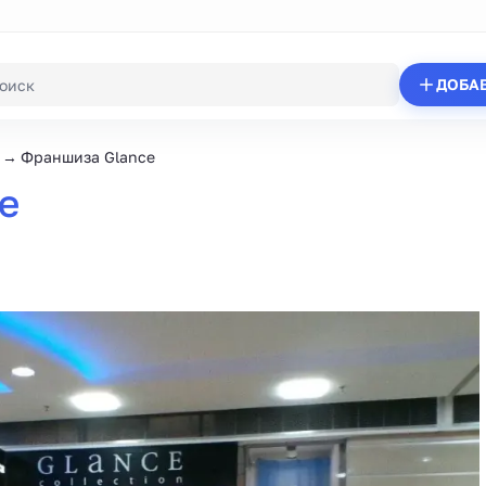
ДОБА
Франшиза Glance
e