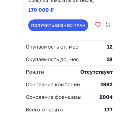
Средний показатель в месяц
170 000 ₽
ПОЛУЧИТЬ БИЗНЕС-ПЛАН
Окупаемость от, мес
12
Окупаемость до, мес
18
Роялти
Отсутствует
Основание компании
1992
Основание франшизы
2004
Всего открыто
177