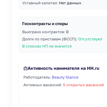
Уставный капитал:
Нет данных
Госконтракты и споры
Выиграно контрактов:
0
Долги по приставам (ФССП):
Отсутствуют
В списках НП не значится
Активность нанимателя на HH.ru
Работодатель:
Beauty Glance
Активных вакансий:
0 открытых вакансий