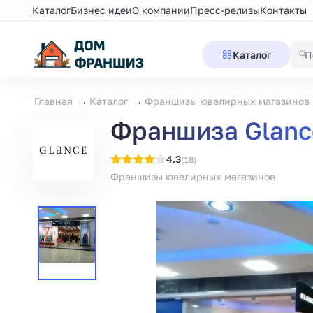
Каталог
Бизнес идеи
О компании
Пресс-релизы
Контакты
Каталог
Главная
Каталог
Франшизы ювелирных магазинов
Франшиза Glanc
4.3
(18)
Франшизы ювелирных магазинов