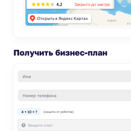
Получить бизнес-план
4 + 10 = ?
(защита от роботов)