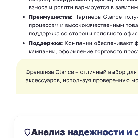
взноса и роялти варьируется в зависим
Преимущества:
Партнеры Glance получ
процессам и высококачественным това
поддержка со стороны головного офис
Поддержка:
Компании обеспечивают ф
кампании, оформление торгового прос
Франшиза Glance – отличный выбор для 
аксессуаров, используя проверенную м
Анализ надежности и 