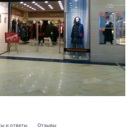
ы и ответы
Отзывы