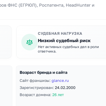
ов ФНС (ЕГРЮЛ), Роспатента, HeadHunter и
СУДЕБНАЯ НАГРУЗКА
Низкий судебный риск
Нет активных судебных дел в роли
ответчика.
Возраст бренда и сайта
Сайт франшизы:
glance.ru
Зарегистрирован:
24.02.2000
Возраст домена:
26 лет