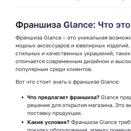
Франшиза Glance: Что это
Франшиза Glance – это уникальная возможн
модных аксессуаров и ювелирных изделий.
стильных и качественных украшений, таких 
отличается современным дизайном и высок
популярным среди клиентов.
Вот что стоит знать о франшизе Glance:
Что предлагает франшиза?
Glance пре
решение для открытия магазина. Это в
поставку продукции.
Какие условия?
Франшиза Glance треб
покупку оборудования, аренду помеще