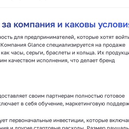
 за компания и каковы услови
ость для предпринимателей, которые хотят войт
 Компания Glance специализируется на продаже
как часы, серьги, браслеты и кольца. Их продукц
им качеством исполнения, что делает бренд
доставляет своим партнерам полностью готовое
ключает в себя обучение, маркетинговую поддерж
ует первоначальные инвестиции, которые включа
ния и другие стартовые расходы. Размер паушал