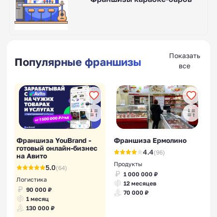
Показать
Популярные франшизы
все
Франшиза YouBrand -
Франшиза Ермолино
готовый онлайн-бизнес
4.4
(96)
на Авито
Продукты
5.0
(64)
1 000 000 ₽
Логистика
12 месяцев
90 000 ₽
70 000 ₽
1 месяц
130 000 ₽