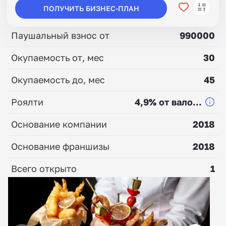
ПОЛУЧИТЬ БИЗНЕС-ПЛАН
Паушальный взнос от
990000
Окупаемость от, мес
30
Окупаемость до, мес
45
Роялти
4,9% от вало...
Основание компании
2018
Основание франшизы
2018
Всего открыто
1