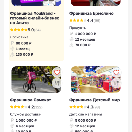
Франшиза YouBrand -
Франшиза Ермолино
готовый онлайн-бизнес
4.4
(96)
на Авито
Продукты
5.0
(64)
1 000 000 ₽
Логистика
12 месяцев
90 000 ₽
70 000 ₽
1 месяц
130 000 ₽
Франшиза Самокат
Франшиза Детский мир
4.2
4.3
(122)
(98)
Службы доставки
Детские магазины
1 000 000 ₽
5 000 000 ₽
6 месяцев
12 месяцев
10 000 ₽
590 000 ₽