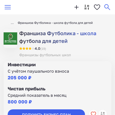
Франшиза Футболика - школа футбола для детей
Франшиза Футболика - школа
футбола для детей
4.0
(19)
Франшизы футбольных школ
Инвестиции
С учётом паушального взноса
205 000 ₽
Чистая прибыль
Средний показатель в месяц
800 000 ₽
ПОЛУЧИТЬ БИЗНЕС-ПЛАН