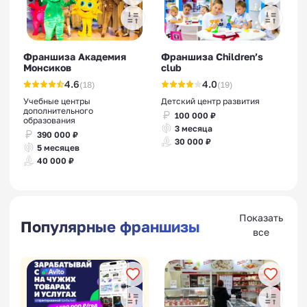
Франшиза Академия
Франшиза Children’s
Монсиков
club
4.6
4.0
(18)
(19)
Учебные центры
Детский центр развития
дополнительного
100 000 ₽
образования
3 месяца
390 000 ₽
30 000 ₽
5 месяцев
40 000 ₽
Показать
Популярные франшизы
все