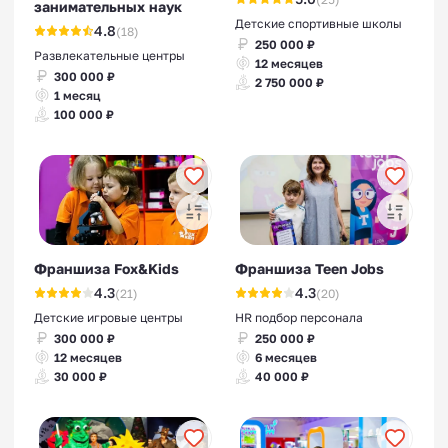
занимательных наук
Детские спортивные школы
4.8
(18)
250 000 ₽
Развлекательные центры
12 месяцев
300 000 ₽
2 750 000 ₽
1 месяц
100 000 ₽
Франшиза Fox&Kids
Франшиза Teen Jobs
4.3
4.3
(21)
(20)
Детские игровые центры
HR подбор персонала
300 000 ₽
250 000 ₽
12 месяцев
6 месяцев
30 000 ₽
40 000 ₽