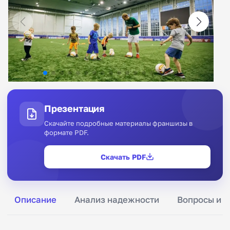
Презентация
Скачайте подробные материалы франшизы в
формате PDF.
Скачать PDF
Описание
Анализ надежности
Вопросы и о