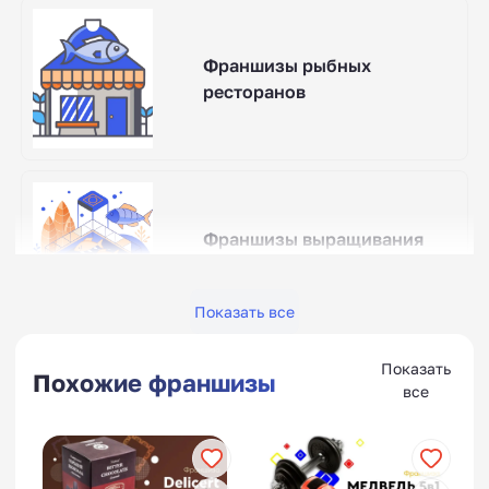
Франшизы рыбных
ресторанов
Франшизы выращивания
рыбы
Показать все
Показать
Похожие франшизы
все
Франшизы хот-догов