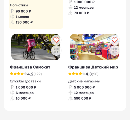
1 000 000 ₽
Логистика
12 месяцев
90 000 ₽
70 000 ₽
1 месяц
130 000 ₽
Франшиза Самокат
Франшиза Детский мир
4.2
4.3
(122)
(98)
Службы доставки
Детские магазины
1 000 000 ₽
5 000 000 ₽
6 месяцев
12 месяцев
10 000 ₽
590 000 ₽