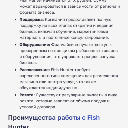
Fish Hunter начинается от X рублей. Сумма
может варьироваться в зависимости от региона и
формата бизнеса.
Поддержка:
Компания предоставляет полную
поддержку на всех этапах открытия и ведения
бизнеса, включая обучение, маркетинговые
материалы и постоянное консультирование.
Оборудование:
Франчайзи получают доступ к
проверенным поставщикам рыболовных товаров
и оборудования, что упрощает процесс запуска
бизнеса.
Расположение:
Fish Hunter требует
определенного типа помещения для размещения
магазина или центра услуг, что также
обсуждается индивидуально.
Роялти:
Существуют регулярные выплаты в виде
роялти, которые зависят от объема продаж и
условий договора.
Преимущества работы с Fish
Hunter