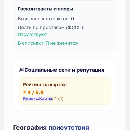
Госконтракты и споры
Выиграно контрактов:
0
Долги по приставам (ФССП):
Отсутствуют
В списках НП не значится
Социальные сети и репутация
Рейтинг на картах:
⭐ 4 / 5.0
Яндекс.Карты
: 4 (4)
География присутствия