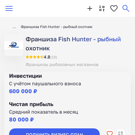
Франшиза Fish Hunter - рыбный охотник
Франшиза Fish Hunter - рыбный
охотник
4.8
(19)
Франшизы рыболовных магазинов
Инвестиции
С учётом паушального взноса
600 000 ₽
Чистая прибыль
Средний показатель в месяц
80 000 ₽
ПОЛУЧИТЬ БИЗНЕС-ПЛАН