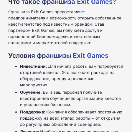
Что такое франшиза Exit Games?
Франшиза Exit Games предоставляет
предпринимателям возможность открыть собственное
квест-агентство под известным брендом. Став
партнером Exit Games, вы получаете доступ к
проверенной бизнес-модели, качественным
сценариям и маркетинговой поддержке.
Условия франшизы Exit Games
Инвестиции:
Для начала работы вам потребуется
стартовый капитал. Это включает расходы на
оборудование, аренду и рекламные
мероприятия.
Обучение:
Вы и ваш персонал получите
всестороннее обучение по организации квестов
и управлению бизнесом.
Поддержка:
Компания обеспечивает постоянную
поддержку на всех этапах работы — от открытия
до регулярных обновлений сценариев.
Локация:
Необходима подходящая площадь для