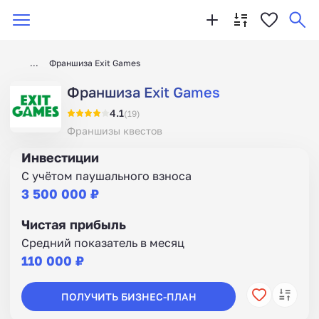
Франшиза Exit Games
Франшиза Exit Games
4.1
(19)
Франшизы квестов
Инвестиции
С учётом паушального взноса
3 500 000 ₽
Чистая прибыль
Средний показатель в месяц
110 000 ₽
ПОЛУЧИТЬ БИЗНЕС-ПЛАН