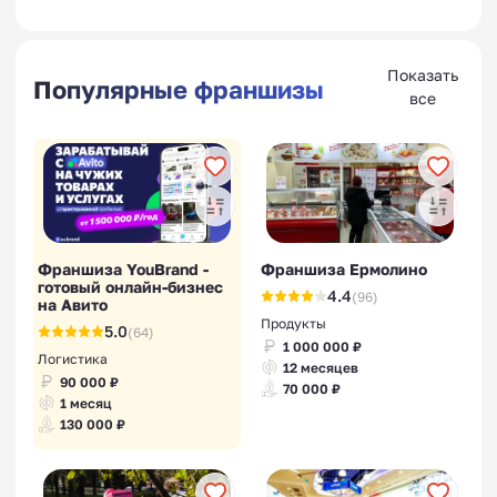
Показать
Популярные франшизы
все
Франшиза YouBrand -
Франшиза Ермолино
готовый онлайн-бизнес
4.4
(96)
на Авито
Продукты
5.0
(64)
1 000 000 ₽
Логистика
12 месяцев
90 000 ₽
70 000 ₽
1 месяц
130 000 ₽