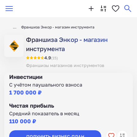
Франшиза Энкор - магазин инструмента
Франшиза Энкор - магазин
инструмента
4.9
(15)
Франшизы магазинов инструментов
Инвестиции
С учётом паушального взноса
1 700 000 ₽
Чистая прибыль
Средний показатель в месяц
110 000 ₽
ПОЛУЧИТЬ БИЗНЕС-ПЛАН