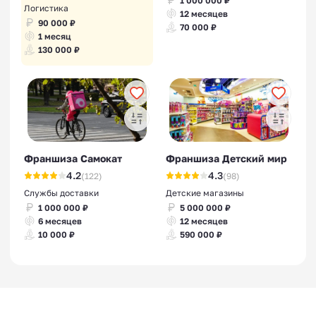
1 000 000 ₽
Логистика
12 месяцев
90 000 ₽
70 000 ₽
1 месяц
130 000 ₽
Франшиза Самокат
Франшиза Детский мир
4.2
4.3
(122)
(98)
Службы доставки
Детские магазины
1 000 000 ₽
5 000 000 ₽
6 месяцев
12 месяцев
10 000 ₽
590 000 ₽