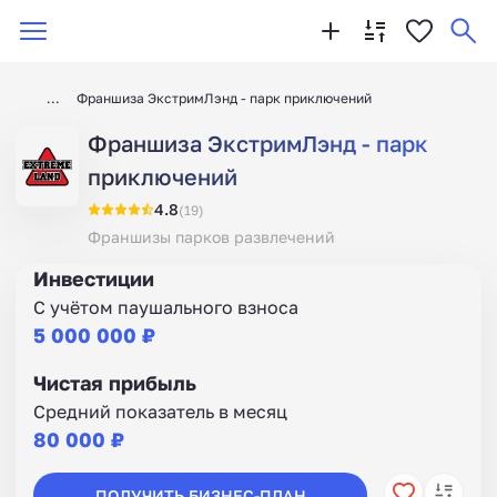
Франшиза ЭкстримЛэнд - парк приключений
Франшиза ЭкстримЛэнд - парк
приключений
4.8
(19)
Франшизы парков развлечений
Инвестиции
С учётом паушального взноса
5 000 000 ₽
Чистая прибыль
Средний показатель в месяц
80 000 ₽
ПОЛУЧИТЬ БИЗНЕС-ПЛАН