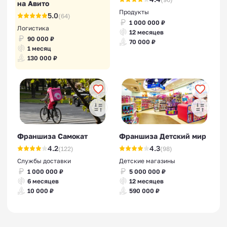
на Авито
Продукты
5.0
(64)
1 000 000 ₽
Логистика
12 месяцев
90 000 ₽
70 000 ₽
1 месяц
130 000 ₽
Франшиза Самокат
Франшиза Детский мир
4.2
4.3
(122)
(98)
Службы доставки
Детские магазины
1 000 000 ₽
5 000 000 ₽
6 месяцев
12 месяцев
10 000 ₽
590 000 ₽