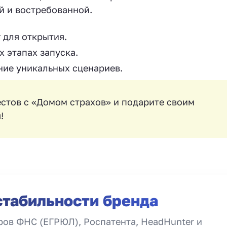
й и востребованной.
 для открытия.
 этапах запуска.
ние уникальных сценариев.
стов с «Домом страхов» и подарите своим
!
стабильности бренда
ов ФНС (ЕГРЮЛ), Роспатента, HeadHunter и