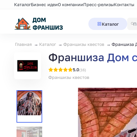
Каталог
Бизнес идеи
О компании
Пресс-релизы
Контакты
Каталог
Главная
Каталог
Франшизы квестов
Франшиза Д
Франшиза Дом с
5.0
(16)
Франшизы квестов