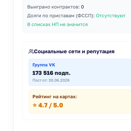
Выиграно контрактов:
0
Долги по приставам (ФССП):
Отсутствуют
В списках НП не значится
Социальные сети и репутация
Группа VK
173 516 подп.
Пост от: 30.06.2026
Рейтинг на картах:
⭐ 4.7 / 5.0