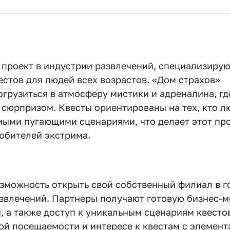
 проект в индустрии развлечений, специализиру
стов для людей всех возрастов. «Дом страхов»
грузиться в атмосферу мистики и адреналина, гд
сюрпризом. Квесты ориентированы на тех, кто л
мыми пугающими сценариями, что делает этот пр
юбителей экстрима.
зможность открыть свой собственный филиал в г
азвлечений. Партнеры получают готовую бизнес-м
, а также доступ к уникальным сценариям квесто
ой посещаемости и интересе к квестам с элемен