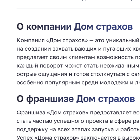
О компании Дом страхов
Компания «Дом страхов» — это уникальный
на создании захватывающих и пугающих кве
предлагает своим клиентам возможность по
каждый поворот может стать неожиданным 
острые ощущения и готов столкнуться с са
особенно популярным среди молодежи и л
О франшизе Дом страхов
Франшиза «Дом страхов» предоставляет во
стать частью успешного проекта в сфере р
поддержку на всех этапах запуска и работы
Успех «Дома страхов» заключается в высок