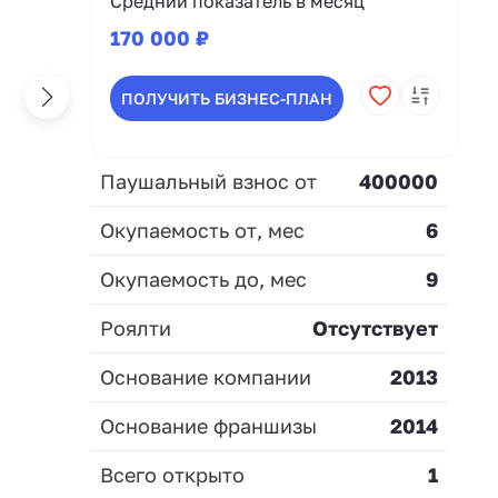
Средний показатель в месяц
170 000 ₽
ПОЛУЧИТЬ БИЗНЕС-ПЛАН
Паушальный взнос от
400000
Окупаемость от, мес
6
Окупаемость до, мес
9
Роялти
Отсутствует
Основание компании
2013
Основание франшизы
2014
Всего открыто
1