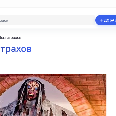
ДОБА
ом страхов
трахов