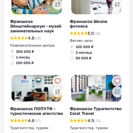
Франшиза
Франшиза Школа
Эйнштейнариум - музей
фитнеса
занимательных наук
5.0
(18)
4.8
(18)
Фитнес-залы
Развлекательные центры
100 000 ₽
300 000 ₽
2 месяца
1 месяц
50 000 ₽
100 000 ₽
Франшиза ПОПУТИ -
Франшиза Турагентство
туристическое агентство
Coral Travel
4.6
4.5
(17)
(23)
Турагентства, туризм
Турагентства, туризм