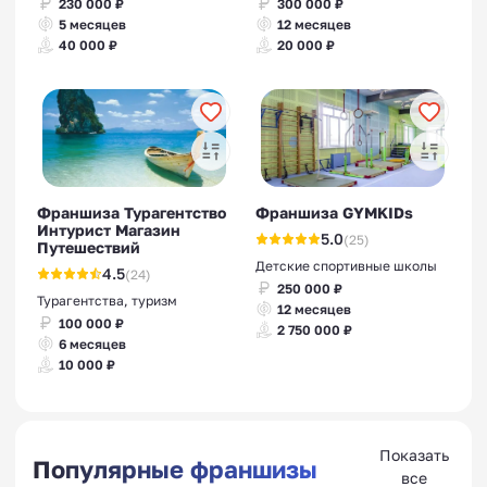
230 000 ₽
300 000 ₽
5 месяцев
12 месяцев
40 000 ₽
20 000 ₽
Франшиза Турагентство
Франшиза GYMKIDs
Интурист Магазин
5.0
(25)
Путешествий
Детские спортивные школы
4.5
(24)
250 000 ₽
Турагентства, туризм
12 месяцев
100 000 ₽
2 750 000 ₽
6 месяцев
10 000 ₽
Показать
Популярные франшизы
все