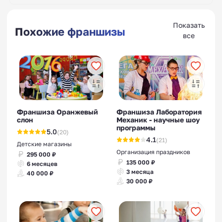
Показать
Похожие франшизы
все
Франшиза Оранжевый
Франшиза Лаборатория
слон
Механик - научные шоу
программы
5.0
(20)
4.1
(21)
Детские магазины
Организация праздников
295 000 ₽
135 000 ₽
6 месяцев
3 месяца
40 000 ₽
30 000 ₽