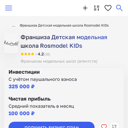
Франшиза Детская модельная школа Rosmodel KIDs
Франшиза Детская модельная
школа Rosmodel KIDs
4.2
(18)
Франшизы модельных школ (агентств)
Инвестиции
С учётом паушального взноса
325 000 ₽
Чистая прибыль
Средний показатель в месяц
100 000 ₽
ПОЛУЧИТЬ БИЗНЕС-ПЛАН