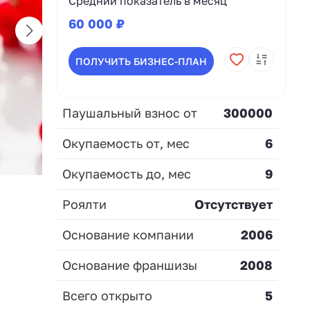
Средний показатель в месяц
60 000 ₽
ПОЛУЧИТЬ БИЗНЕС-ПЛАН
Паушальный взнос от
300000
Окупаемость от, мес
6
Окупаемость до, мес
9
Роялти
Отсутствует
Основание компании
2006
Основание франшизы
2008
Всего открыто
5