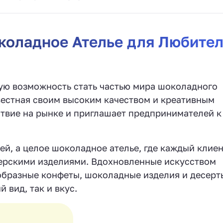
коладное Ателье для Любите
ую возможность стать частью мира шоколадного
звестная своим высоким качеством и креативным
ствие на рынке и приглашает предпринимателей к
тей, а целое шоколадное ателье, где каждый клие
ерскими изделиями. Вдохновленные искусством
образные конфеты, шоколадные изделия и десерт
 вид, так и вкус.