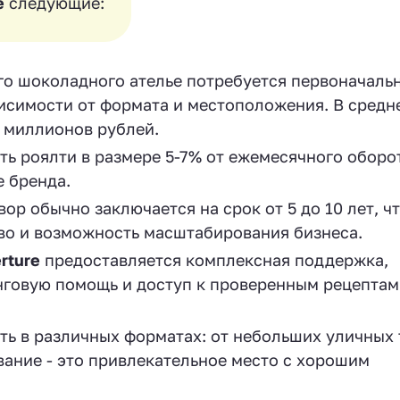
e
следующие:
о шоколадного ателье потребуется первоначаль
висимости от формата и местоположения. В средн
5 миллионов рублей.
ь роялти в размере 5-7% от ежемесячного оборот
е бренда.
р обычно заключается на срок от 5 до 10 лет, ч
во и возможность масштабирования бизнеса.
rture
предоставляется комплексная поддержка,
нговую помощь и доступ к проверенным рецептам
ь в различных форматах: от небольших уличных 
ание - это привлекательное место с хорошим