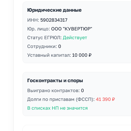
Юридические данные
ИНН:
5902834317
Юр. лицо:
ООО "КУВЕРТЮР"
Статус ЕГРЮЛ:
Действует
Сотрудники:
0
Уставный капитал:
10 000 ₽
Госконтракты и споры
Выиграно контрактов:
0
Долги по приставам (ФССП):
41 390 ₽
В списках НП не значится