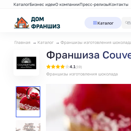
Каталог
Бизнес идеи
О компании
Пресс-релизы
Контакты
Каталог
Главная
Каталог
Франшизы изготовления шоколад
Франшиза Couver
4.1
(19)
Франшизы изготовления шоколада