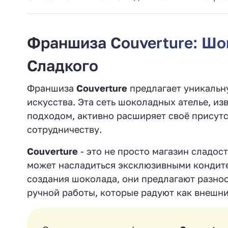
Франшиза Couverture: Шо
Сладкого
Франшиза
Couverture
предлагает уникальн
искусства. Эта сеть шоколадных ателье, и
подходом, активно расширяет своё присут
сотрудничеству.
Couverture
- это не просто магазин сладос
может насладиться эксклюзивными кондит
создания шоколада, они предлагают разно
ручной работы, которые радуют как внешний