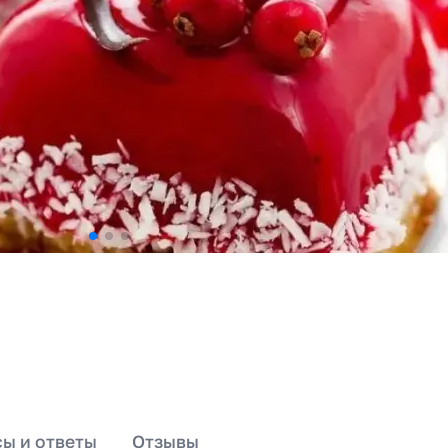
ы и ответы
Отзывы