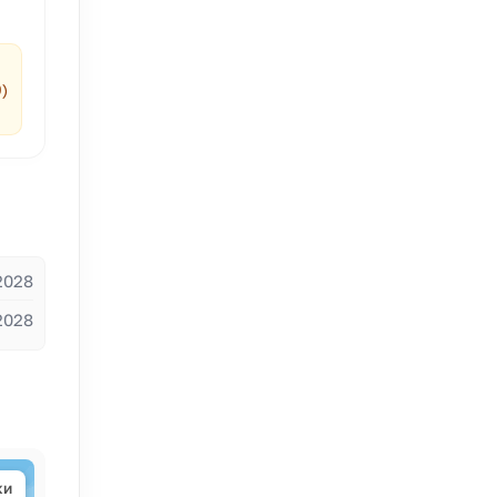
0)
2028
2028