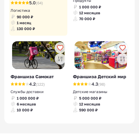
Продукты
5.0
(64)
1 000 000 ₽
Логистика
12 месяцев
90 000 ₽
70 000 ₽
1 месяц
130 000 ₽
Франшиза Самокат
Франшиза Детский мир
4.2
4.3
(122)
(98)
Службы доставки
Детские магазины
1 000 000 ₽
5 000 000 ₽
6 месяцев
12 месяцев
10 000 ₽
590 000 ₽