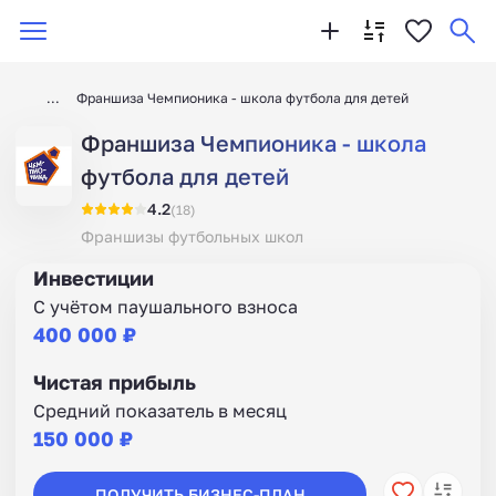
Франшиза Чемпионика - школа футбола для детей
Франшиза Чемпионика - школа
футбола для детей
4.2
(18)
Франшизы футбольных школ
Инвестиции
С учётом паушального взноса
400 000 ₽
Чистая прибыль
Средний показатель в месяц
150 000 ₽
ПОЛУЧИТЬ БИЗНЕС-ПЛАН