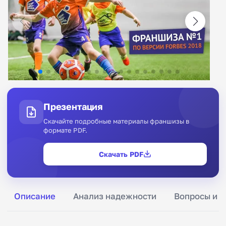
Презентация
Скачайте подробные материалы франшизы в
формате PDF.
Скачать PDF
Описание
Анализ надежности
Вопросы и о