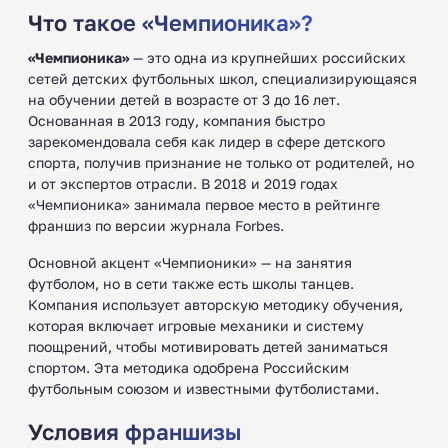
Что такое «Чемпионика»?
«Чемпионика»
— это одна из крупнейших российских
сетей детских футбольных школ, специализирующаяся
на обучении детей в возрасте от 3 до 16 лет.
Основанная в 2013 году, компания быстро
зарекомендовала себя как лидер в сфере детского
спорта, получив признание не только от родителей, но
и от экспертов отрасли. В 2018 и 2019 годах
«Чемпионика» занимала первое место в рейтинге
франшиз по версии журнала Forbes.
Основной акцент «Чемпионики» — на занятия
футболом, но в сети также есть школы танцев.
Компания использует авторскую методику обучения,
которая включает игровые механики и систему
поощрений, чтобы мотивировать детей заниматься
спортом. Эта методика одобрена Российским
футбольным союзом и известными футболистами.
Условия франшизы