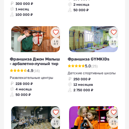
300 000 ₽
2 месяца
1 месяц
50 000 ₽
100 000 ₽
Франшиза Джон Малыш
Франшиза GYMKIDs
- арбалетно-лучный тир
5.0
(25)
4.9
(16)
Детские спортивные школы
Развлекательные центры
250 000 ₽
228 000 ₽
12 месяцев
4 месяца
2 750 000 ₽
50 000 ₽