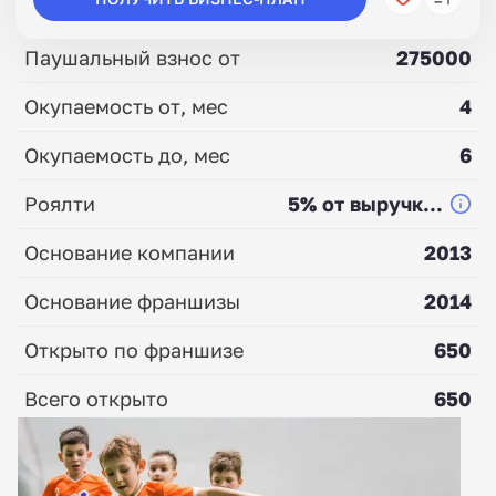
Паушальный взнос от
275000
Окупаемость от, мес
4
Окупаемость до, мес
6
Роялти
5% от выручк...
Основание компании
2013
Основание франшизы
2014
Открыто по франшизе
650
Всего открыто
650