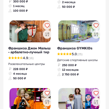
300 000 ₽
2 месяца
1 месяц
50 000 ₽
100 000 ₽
Франшиза Джон Малыш
Франшиза GYMKIDs
- арбалетно-лучный тир
5.0
(25)
4.9
(16)
Детские спортивные школы
Развлекательные центры
250 000 ₽
228 000 ₽
12 месяцев
4 месяца
2 750 000 ₽
50 000 ₽