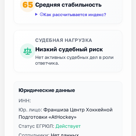
65
Средняя стабильность
Как рассчитывается индекс?
СУДЕБНАЯ НАГРУЗКА
Низкий судебный риск
Нет активных судебных дел в роли
ответчика.
Юридические данные
ИНН:
Юр. лицо:
Франшиза Центр Хоккейной
Подготовки «AtHockey»
Статус ЕГРЮЛ:
Действует
Сотрудники:
Нет данных