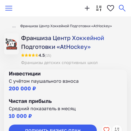
Франшиза Центр Хоккейной Подготовки «AtHockey»
Франшиза Центр Хоккейной
Подготовки «AtHockey»
4.5
(15)
Франшизы детских спортивных школ
Инвестиции
С учётом паушального взноса
200 000 ₽
Чистая прибыль
Средний показатель в месяц
10 000 ₽
ПОЛУЧИТЬ БИЗНЕС-ПЛАН