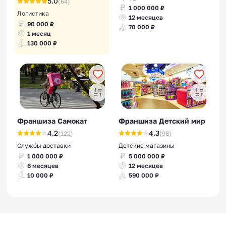
5.0
(64)
1 000 000 ₽
Логистика
12 месяцев
90 000 ₽
70 000 ₽
1 месяц
130 000 ₽
Франшиза Самокат
Франшиза Детский мир
4.2
4.3
(122)
(98)
Службы доставки
Детские магазины
1 000 000 ₽
5 000 000 ₽
6 месяцев
12 месяцев
10 000 ₽
590 000 ₽