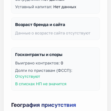
Уставный капитал:
Нет данных
Возраст бренда и сайта
Данные о возрасте сайта отсутствуют
Госконтракты и споры
Выиграно контрактов:
0
Долги по приставам (ФССП):
Отсутствуют
В списках НП не значится
География присутствия