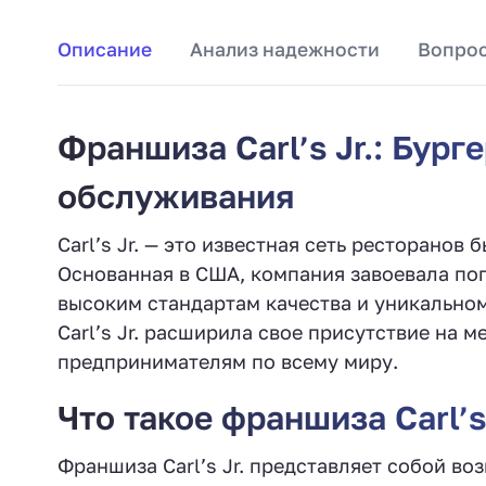
Описание
Анализ надежности
Вопрос
Франшиза Carl’s Jr.: Бург
обслуживания
Carl’s Jr. — это известная сеть ресторанов
Основанная в США, компания завоевала по
высоким стандартам качества и уникальном
Carl’s Jr. расширила свое присутствие на
предпринимателям по всему миру.
Что такое франшиза Carl’s 
Франшиза Carl’s Jr. представляет собой в