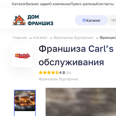
Каталог
Бизнес идеи
О компании
Пресс-релизы
Контакты
Каталог
Главная
Каталог
Франшизы бургерных
Франшиза
Франшиза Carl’s 
обслуживания
4.8
(20)
Франшизы бургерных