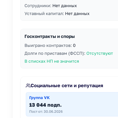
Сотрудники:
Нет данных
Уставный капитал:
Нет данных
Госконтракты и споры
Выиграно контрактов:
0
Долги по приставам (ФССП):
Отсутствуют
В списках НП не значится
Социальные сети и репутация
Группа VK
13 044 подп.
Пост от: 30.06.2026