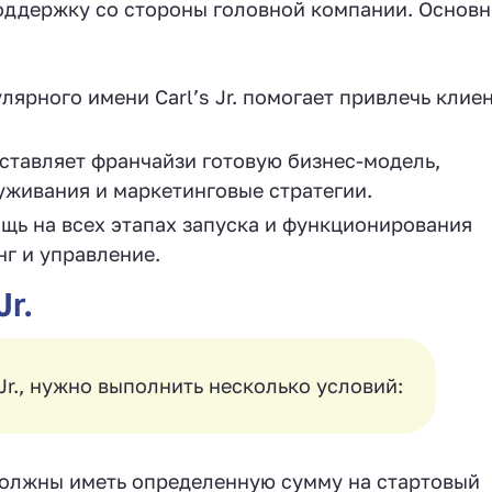
оддержку со стороны головной компании. Основ
ярного имени Carl’s Jr. помогает привлечь клиен
тавляет франчайзи готовую бизнес-модель,
живания и маркетинговые стратегии.
ь на всех этапах запуска и функционирования
нг и управление.
r.
 Jr., нужно выполнить несколько условий:
олжны иметь определенную сумму на стартовый