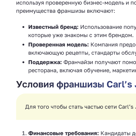
используя проверенную бизнес-модель и п
преимущества франшизы включают:
Известный бренд:
Использование попул
которые уже знакомы с этим брендом.
Проверенная модель:
Компания предос
включающую рецепты, стандарты обслу
Поддержка:
Франчайзи получают помощ
ресторана, включая обучение, маркети
Условия франшизы Carl’s J
Для того чтобы стать частью сети Carl’s
Финансовые требования:
Кандидаты д