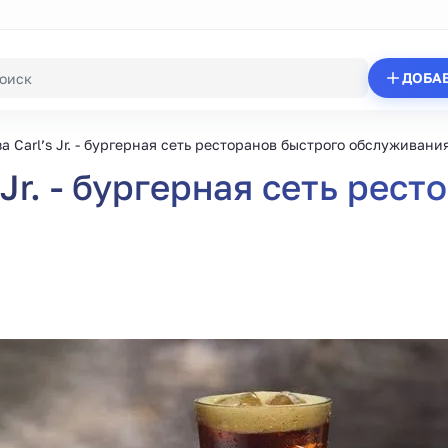
ДОБА
 Carl’s Jr. - бургерная сеть ресторанов быстрого обслуживани
Jr. - бургерная сеть рес