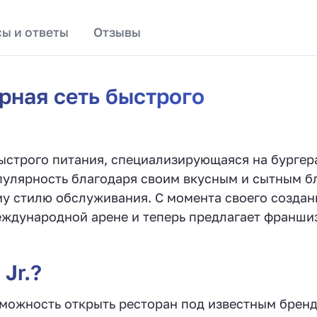
ы и ответы
Отзывы
ерная сеть быстрого
 быстрого питания, специализирующаяся на бургер
пулярность благодаря своим вкусным и сытным б
у стилю обслуживания. С момента своего создан
 международной арене и теперь предлагает франши
Jr.?
озможность открыть ресторан под известным брен