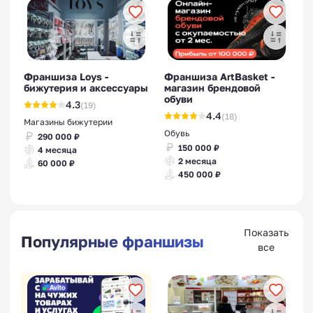
Франшиза Loys -
Франшиза ArtBasket -
бижутерия и аксессуары
магазин брендовой
обуви
4.3
(19)
4.4
(18)
Магазины бижутерии
Обувь
290 000 ₽
150 000 ₽
4 месяца
2 месяца
60 000 ₽
450 000 ₽
Показать
Популярные франшизы
все