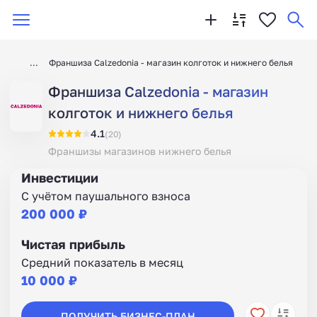
Франшиза Calzedonia - магазин колготок и нижнего белья
Франшиза Calzedonia - магазин
колготок и нижнего белья
4.1
(20)
Франшизы магазинов нижнего белья
Инвестиции
С учётом паушального взноса
200 000 ₽
Чистая прибыль
Средний показатель в месяц
10 000 ₽
ПОЛУЧИТЬ БИЗНЕС-ПЛАН