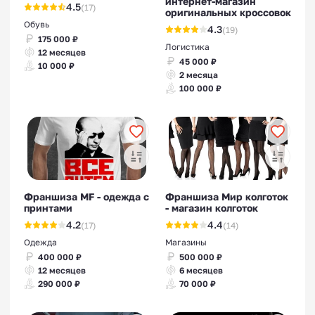
интернет-магазин
4.5
(17)
оригинальных кроссовок
Обувь
4.3
(19)
175 000 ₽
Логистика
12 месяцев
45 000 ₽
10 000 ₽
2 месяца
100 000 ₽
Франшиза MF - одежда с
Франшиза Мир колготок
принтами
- магазин колготок
4.2
4.4
(17)
(14)
Одежда
Магазины
400 000 ₽
500 000 ₽
12 месяцев
6 месяцев
290 000 ₽
70 000 ₽