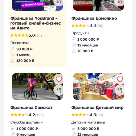
Франшиза YouBrand -
Франшиза Ермолино
готовый онлайн-бизнес
4.4
(96)
на Авито
Продукты
5.0
(64)
1 000 000 ₽
Логистика
12 месяцев
90 000 ₽
70 000 ₽
1 месяц
130 000 ₽
Франшиза Самокат
Франшиза Детский мир
4.2
4.3
(122)
(98)
Службы доставки
Детские магазины
1 000 000 ₽
5 000 000 ₽
6 месяцев
12 месяцев