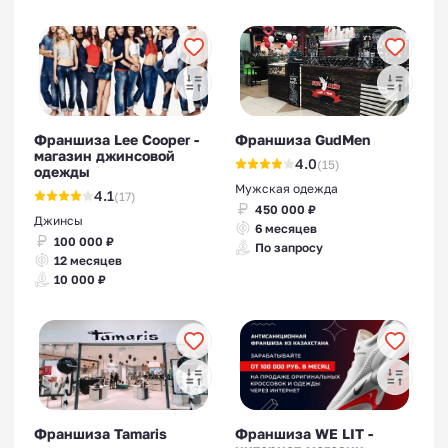
Франшиза Lee Cooper -
Франшиза GudMen
магазин джинсовой
4.0
(15)
одежды
Мужская одежда
4.1
(17)
450 000 ₽
Джинсы
6 месяцев
100 000 ₽
По запросу
12 месяцев
10 000 ₽
Франшиза Tamaris
Франшиза WE LIT -