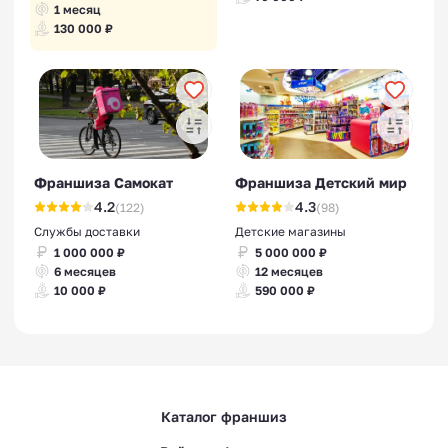
1 месяц
130 000 ₽
Франшиза Самокат
Франшиза Детский мир
4.2
4.3
(122)
(98)
Службы доставки
Детские магазины
1 000 000 ₽
5 000 000 ₽
6 месяцев
12 месяцев
10 000 ₽
590 000 ₽
Каталог франшиз