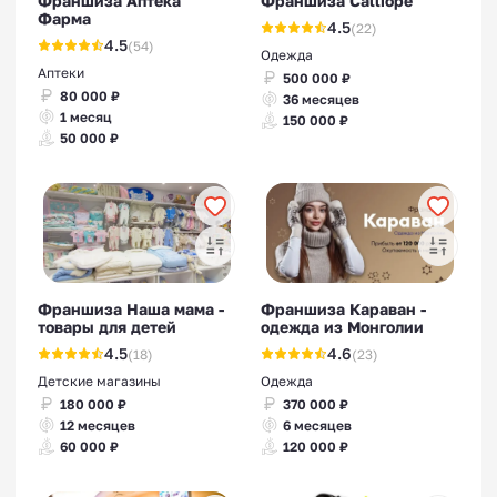
Франшиза Аптека
Франшиза Calliope
Фарма
4.5
(22)
4.5
(54)
Одежда
Аптеки
500 000 ₽
80 000 ₽
36 месяцев
1 месяц
150 000 ₽
50 000 ₽
Франшиза Наша мама -
Франшиза Караван -
товары для детей
одежда из Монголии
4.5
4.6
(18)
(23)
Детские магазины
Одежда
180 000 ₽
370 000 ₽
12 месяцев
6 месяцев
60 000 ₽
120 000 ₽