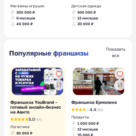
Магазины игрушек
Детская одежда
300 000 ₽
500 000 ₽
6 месяцев
12 месяцев
40 000 ₽
30 000 ₽
Показать
Популярные франшизы
все
Франшиза YouBrand -
Франшиза Ермолино
готовый онлайн-бизнес
4.4
(96)
на Авито
Продукты
5.0
(64)
1 000 000 ₽
Логистика
12 месяцев
90 000 ₽
70 000 ₽