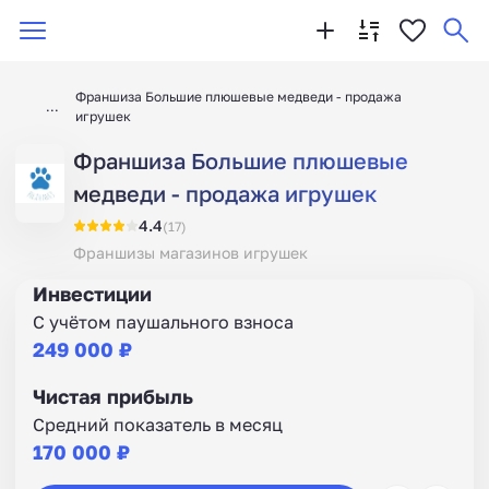
Франшиза Большие плюшевые медведи - продажа
игрушек
Франшиза Большие плюшевые
медведи - продажа игрушек
4.4
(17)
Франшизы магазинов игрушек
Инвестиции
С учётом паушального взноса
249 000 ₽
Чистая прибыль
Средний показатель в месяц
170 000 ₽