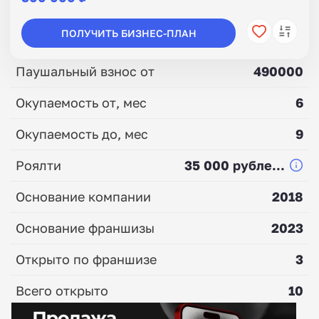
ПОЛУЧИТЬ БИЗНЕС-ПЛАН
Паушальный взнос от
490000
Окупаемость от, мес
6
Окупаемость до, мес
9
Роялти
35 000 рубле...
Основание компании
2018
Основание франшизы
2023
Открыто по франшизе
3
Всего открыто
10