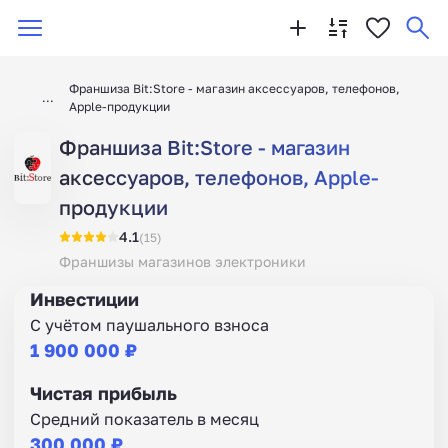
Франшиза Bit:Store - магазин аксессуаров, телефонов,
Apple-продукции
Франшиза Bit:Store - магазин
аксессуаров, телефонов, Apple-
продукции
4.1
(15)
Франшизы магазинов электроники
Инвестиции
С учётом паушального взноса
1 900 000 ₽
Чистая прибыль
Средний показатель в месяц
300 000 ₽