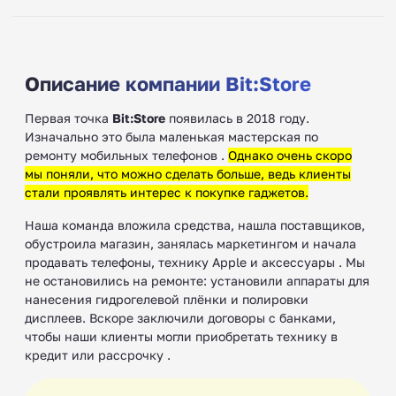
Описание компании Bit:Store
Первая точка
Bit:Store
появилась в 2018 году.
Изначально это была маленькая мастерская по
ремонту мобильных телефонов .
Однако очень скоро
мы поняли, что можно сделать больше, ведь клиенты
стали проявлять интерес к покупке гаджетов.
Наша команда вложила средства, нашла поставщиков,
обустроила магазин, занялась маркетингом и начала
продавать телефоны, технику Apple и аксессуары . Мы
не остановились на ремонте: установили аппараты для
нанесения гидрогелевой плёнки и полировки
дисплеев. Вскоре заключили договоры с банками,
чтобы наши клиенты могли приобретать технику в
кредит или рассрочку .