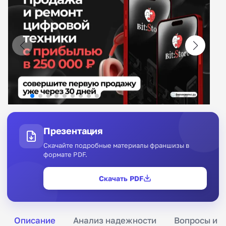
Презентация
Скачайте подробные материалы франшизы в
формате PDF.
Скачать PDF
Описание
Анализ надежности
Вопросы и о