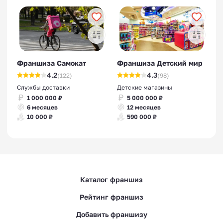
Франшиза Самокат
Франшиза Детский мир
4.2
4.3
(122)
(98)
Службы доставки
Детские магазины
1 000 000 ₽
5 000 000 ₽
6 месяцев
12 месяцев
10 000 ₽
590 000 ₽
Каталог франшиз
Рейтинг франшиз
Добавить франшизу