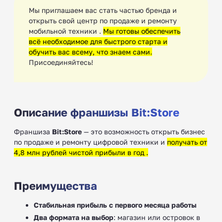
Мы приглашаем вас стать частью бренда и
открыть свой центр по продаже и ремонту
мобильной техники .
Мы готовы обеспечить
всё необходимое для быстрого старта и
обучить вас всему, что знаем сами.
Присоединяйтесь!
Описание франшизы Bit:Store
Франшиза
Bit:Store
— это возможность открыть бизнес
по продаже и ремонту цифровой техники и
получать от
4,8 млн рублей чистой прибыли в год .
Преимущества
Стабильная прибыль с первого месяца работы
Два формата на выбор
: магазин или островок в