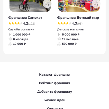
Франшиза Самокат
Франшиза Детский мир
4.2
4.3
(122)
(98)
Службы доставки
Детские магазины
1 000 000 ₽
5 000 000 ₽
6 месяцев
12 месяцев
10 000 ₽
590 000 ₽
Каталог франшиз
Рейтинг франшиз
Добавить франшизу
Бизнес идеи
Контакты