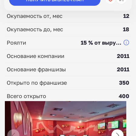
Окупаемость от, мес
12
Окупаемость до, мес
18
Роялти
15 % от выру...
Основание компании
2011
Основание франшизы
2011
Открыто по франшизе
350
Всего открыто
400