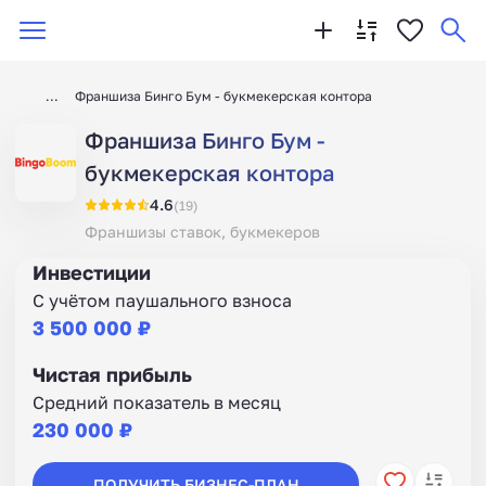
Франшиза Бинго Бум - букмекерская контора
Франшиза Бинго Бум -
букмекерская контора
4.6
(19)
Франшизы ставок, букмекеров
Инвестиции
С учётом паушального взноса
3 500 000 ₽
Чистая прибыль
Средний показатель в месяц
230 000 ₽
ПОЛУЧИТЬ БИЗНЕС-ПЛАН