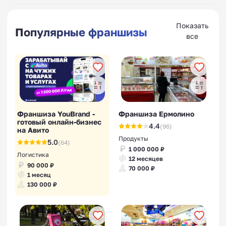
Показать
Популярные франшизы
все
Франшиза YouBrand -
Франшиза Ермолино
готовый онлайн-бизнес
4.4
(96)
на Авито
Продукты
5.0
(64)
1 000 000 ₽
Логистика
12 месяцев
90 000 ₽
70 000 ₽
1 месяц
130 000 ₽