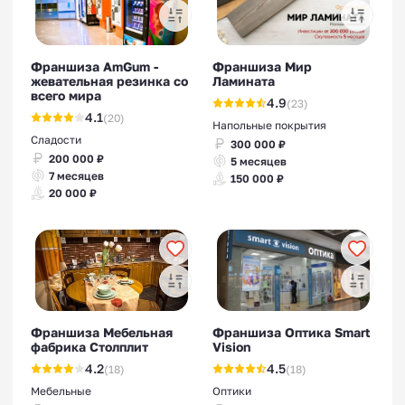
Франшиза AmGum -
Франшиза Мир
жевательная резинка со
Ламината
всего мира
4.9
(23)
4.1
(20)
Напольные покрытия
Сладости
300 000 ₽
200 000 ₽
5 месяцев
7 месяцев
150 000 ₽
20 000 ₽
Франшиза Мебельная
Франшиза Оптика Smart
фабрика Столплит
Vision
4.2
4.5
(18)
(18)
Мебельные
Оптики