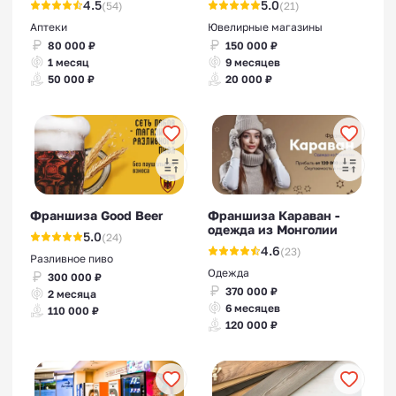
4.5
5.0
(54)
(21)
Аптеки
Ювелирные магазины
80 000 ₽
150 000 ₽
1 месяц
9 месяцев
50 000 ₽
20 000 ₽
Франшиза Good Beer
Франшиза Караван -
одежда из Монголии
5.0
(24)
4.6
(23)
Разливное пиво
Одежда
300 000 ₽
370 000 ₽
2 месяца
6 месяцев
110 000 ₽
120 000 ₽