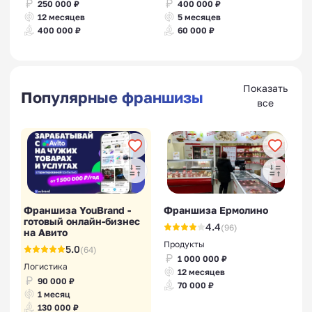
250 000 ₽
400 000 ₽
12 месяцев
5 месяцев
400 000 ₽
60 000 ₽
Показать
Популярные франшизы
все
Франшиза YouBrand -
Франшиза Ермолино
готовый онлайн-бизнес
4.4
(96)
на Авито
Продукты
5.0
(64)
1 000 000 ₽
Логистика
12 месяцев
90 000 ₽
70 000 ₽
1 месяц
130 000 ₽